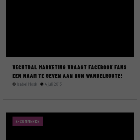
VECHTDAL MARKETING VRAAGT FACEBOOK FANS
EEN NAAM TE GEVEN AAN HUN WANDELROUTE!
Isabel Mosk
4 juli 2013
E-COMMERCE