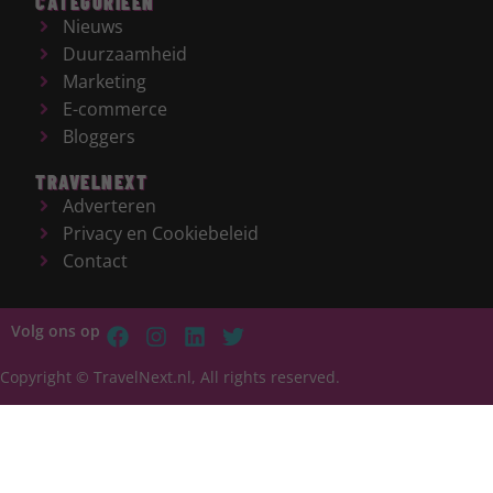
CATEGORIEËN
Nieuws
Duurzaamheid
Marketing
E-commerce
Bloggers
TRAVELNEXT
Adverteren
Privacy en Cookiebeleid
Contact
Volg ons op
Copyright © TravelNext.nl, All rights reserved.