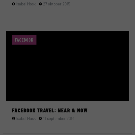
Isabel Mosk
27 oktober 2015
FACEBOOK
FACEBOOK TRAVEL: NEAR & NOW
Isabel Mosk
11 september 2014