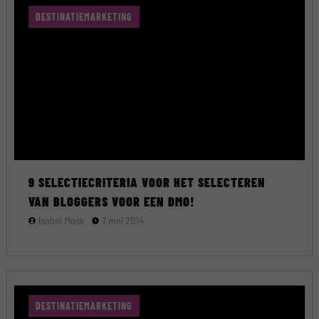
DESTINATIEMARKETING
9 SELECTIECRITERIA VOOR HET SELECTEREN
VAN BLOGGERS VOOR EEN DMO!
Isabel Mosk
7 mei 2014
DESTINATIEMARKETING