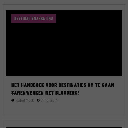
DESTINATIEMARKETING
HET HANDBOEK VOOR DESTINATIES OM TE GAAN
SAMENWERKEN MET BLOGGERS!
Isabel Mosk
7 mei 2014