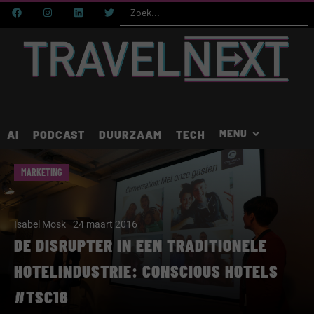
AI
PODCAST
DUURZAAM
TECH
MARKETING
Isabel Mosk
24 maart 2016
DE DISRUPTER IN EEN TRADITIONELE
HOTELINDUSTRIE: CONSCIOUS HOTELS
#TSC16