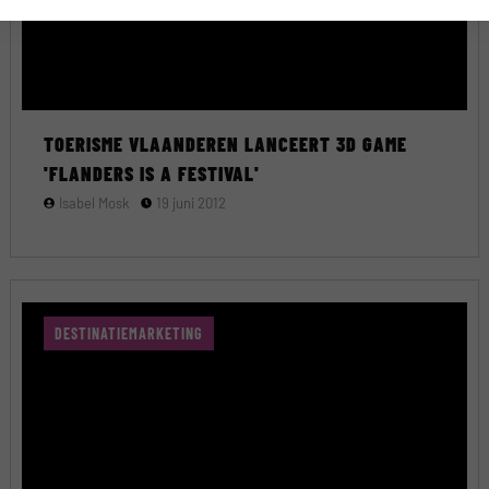
TOERISME VLAANDEREN LANCEERT 3D GAME
'FLANDERS IS A FESTIVAL'
Isabel Mosk
19 juni 2012
DESTINATIEMARKETING