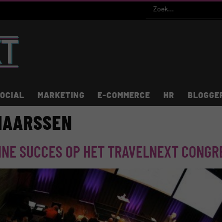
OCIAL
MARKETING
E-COMMERCE
HR
BLOGGE
MAARSSEN
INE SUCCES OP HET TRAVELNEXT CONGR