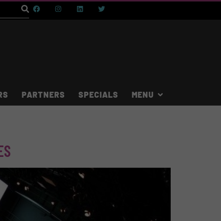
RS
PARTNERS
SPECIALS
ES