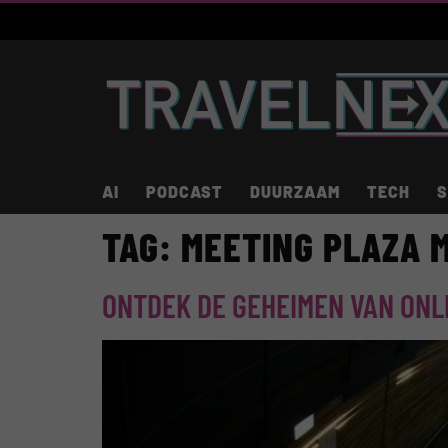
AI
PODCAST
DUURZAAM
TECH
S
TAG:
MEETING PLAZA 
ONTDEK DE GEHEIMEN VAN ONL