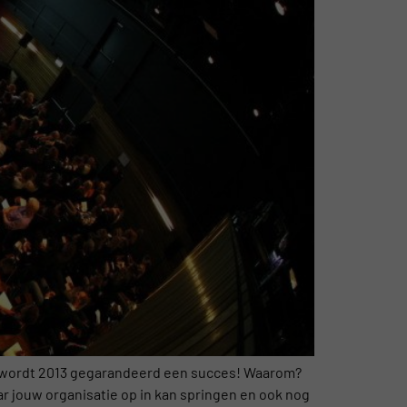
t, wordt 2013 gegarandeerd een succes! Waarom?
r jouw organisatie op in kan springen en ook nog