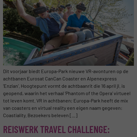
Dit voorjaar biedt Europa-Park nieuwe VR-avonturen op de
achtbanen Eurosat CanCan Coaster en Alpenexpress
‘Enzian’. Hoogtepunt vormt de achtbaanrit die 16 april jl. is
geopend, waarin het verhaal ‘Phantom of the Opera’ virtueel
tot leven komt. VR in achtbanen; Europa-Park heeft de mix
van coasters en virtual reality een eigen naam gegeven:
Coastiality. Bezoekers beleven […]
REISWERK TRAVEL CHALLENGE: