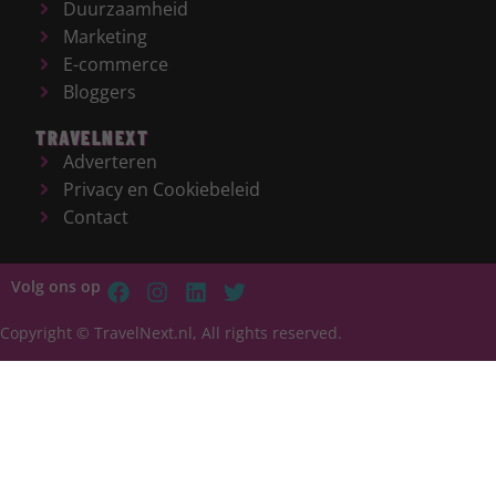
Duurzaamheid
Marketing
E-commerce
Bloggers
TRAVELNEXT
Adverteren
Privacy en Cookiebeleid
Contact
Volg ons op
Copyright © TravelNext.nl, All rights reserved.