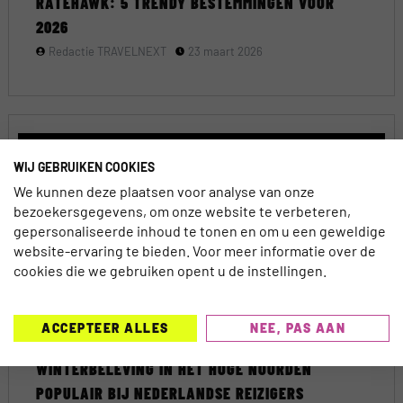
RATEHAWK: 5 TRENDY BESTEMMINGEN VOOR
2026
Redactie TRAVELNEXT
23 maart 2026
TRENDS
WIJ GEBRUIKEN COOKIES
We kunnen deze plaatsen voor analyse van onze
bezoekersgegevens, om onze website te verbeteren,
gepersonaliseerde inhoud te tonen en om u een geweldige
website-ervaring te bieden. Voor meer informatie over de
cookies die we gebruiken opent u de instellingen.
ACCEPTEER ALLES
NEE, PAS AAN
WINTERBELEVING IN HET HOGE NOORDEN
POPULAIR BIJ NEDERLANDSE REIZIGERS