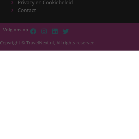
Privacy en Cookiebeleid
Contact
Volg ons op
Copyright © TravelNext.nl, All rights reserved.