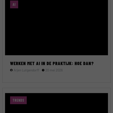
AI
WERKEN MET AI IN DE PRAKTIJK: HOE DAN?
Arjen Lutgendorff
20 mei 2026
TRENDS