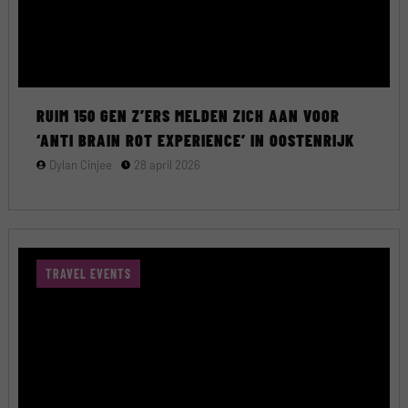
RUIM 150 GEN Z’ERS MELDEN ZICH AAN VOOR
‘ANTI BRAIN ROT EXPERIENCE’ IN OOSTENRIJK
Dylan Cinjee
28 april 2026
TRAVEL EVENTS