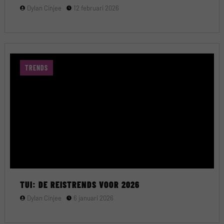
Dylan Cinjee
12 februari 2026
TRENDS
TUI: DE REISTRENDS VOOR 2026
Dylan Cinjee
6 januari 2026