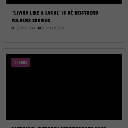
‘LIVING LIKE A LOCAL’ IS DÉ REISTREND
VOLGENS SUNWEB
Dylan Cinjee
31 maart 2026
TRENDS