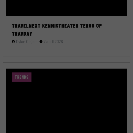
TRAVELNEXT KENNISTHEATER TERUG OP
TRAVDAY
Dylan Cinjee
7 april 2026
TRENDS