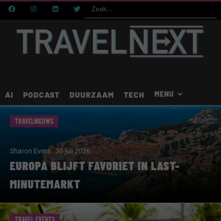
AI
PODCAST
DUURZAAM
TECH
TRAVELNIEUWS
Sharon Evers
30 juli 2026
EUROPA BLIJFT FAVORIET IN LAST-
MINUTEMARKT
TRAVEL EVENTS