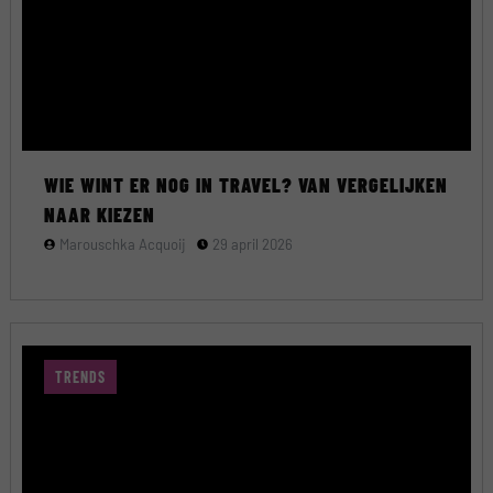
WIE WINT ER NOG IN TRAVEL? VAN VERGELIJKEN
NAAR KIEZEN
Marouschka Acquoij
29 april 2026
TRENDS