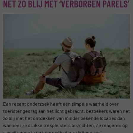
NET ZO BLIJ MET ‘VERBORGEN PARELS’
Een recent onderzoek heeft een simpele waarheid over
toeristengedrag aan het licht gebracht: bezoekers waren net
zo blij met het ontdekken van minder bekende locaties dan
wanneer ze drukke trekpleisters bezochten. Ze reageren op
aanwijzingen in de informatie die ze krijgen, wat