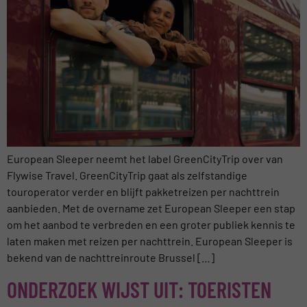
European Sleeper neemt het label GreenCityTrip over van
Flywise Travel. GreenCityTrip gaat als zelfstandige
touroperator verder en blijft pakketreizen per nachttrein
aanbieden. Met de overname zet European Sleeper een stap
om het aanbod te verbreden en een groter publiek kennis te
laten maken met reizen per nachttrein. European Sleeper is
bekend van de nachttreinroute Brussel […]
ONDERZOEK WIJST UIT: TOERISTEN