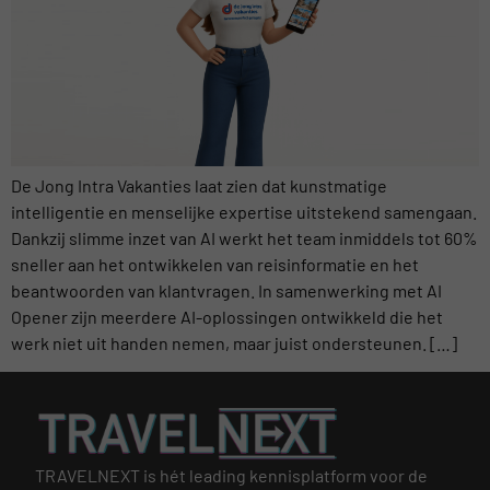
De Jong Intra Vakanties laat zien dat kunstmatige
intelligentie en menselijke expertise uitstekend samengaan.
Dankzij slimme inzet van AI werkt het team inmiddels tot 60%
sneller aan het ontwikkelen van reisinformatie en het
beantwoorden van klantvragen. In samenwerking met AI
Opener zijn meerdere AI-oplossingen ontwikkeld die het
werk niet uit handen nemen, maar juist ondersteunen. […]
TRAVELNEXT is hét leading kennisplatform voor de