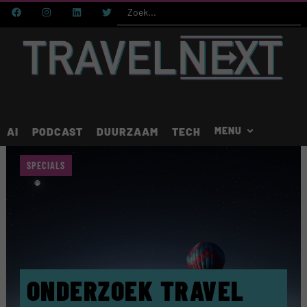
AI
PODCAST
DUURZAAM
TECH
SPECIALS
ONDERZOEK TRAVEL