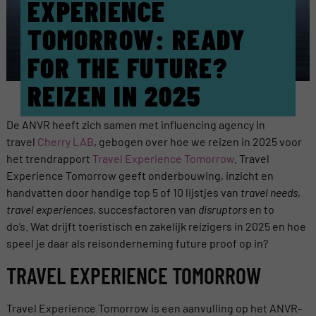
EXPERIENCE
TOMORROW: READY
FOR THE FUTURE?
REIZEN IN 2025
De ANVR heeft zich samen met influencing agency in
travel
Cherry LAB
, gebogen over hoe we reizen in 2025 voor
het trendrapport
Travel Experience Tomorrow
. Travel
Experience Tomorrow geeft onderbouwing, inzicht en
handvatten door handige top 5 of 10 lijstjes van
travel needs
,
travel experiences
, succesfactoren van
disruptors
en to
do’s. Wat drijft toeristisch en zakelijk reizigers in 2025 en hoe
speel je daar als reisonderneming future proof op in?
TRAVEL EXPERIENCE TOMORROW
Travel Experience Tomorrow is een aanvulling op het ANVR-