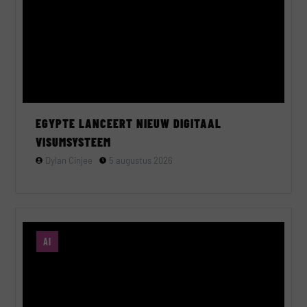
EGYPTE LANCEERT NIEUW DIGITAAL
VISUMSYSTEEM
Dylan Cinjee
5 augustus 2026
AI