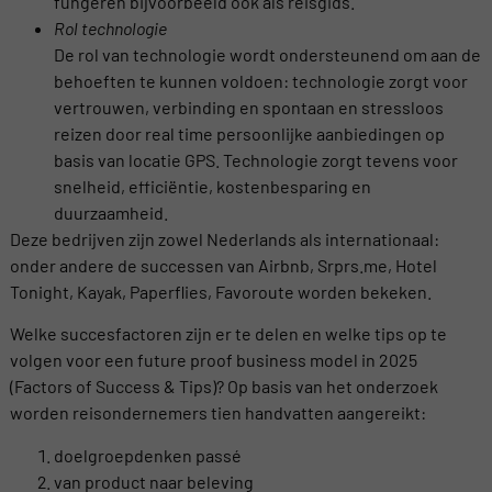
fungeren bijvoorbeeld ook als reisgids.
Rol technologie
De rol van technologie wordt ondersteunend om aan de
behoeften te kunnen voldoen: technologie zorgt voor
vertrouwen, verbinding en spontaan en stressloos
reizen door real time persoonlijke aanbiedingen op
basis van locatie GPS. Technologie zorgt tevens voor
snelheid, efficiëntie, kostenbesparing en
duurzaamheid.
Deze bedrijven zijn zowel Nederlands als internationaal:
onder andere de successen van Airbnb, Srprs.me, Hotel
Tonight, Kayak, Paperflies, Favoroute worden bekeken.
Welke succesfactoren zijn er te delen en welke tips op te
volgen voor een future proof business model in 2025
(Factors of Success & Tips)? Op basis van het onderzoek
worden reisondernemers tien handvatten aangereikt:
doelgroepdenken passé
van product naar beleving