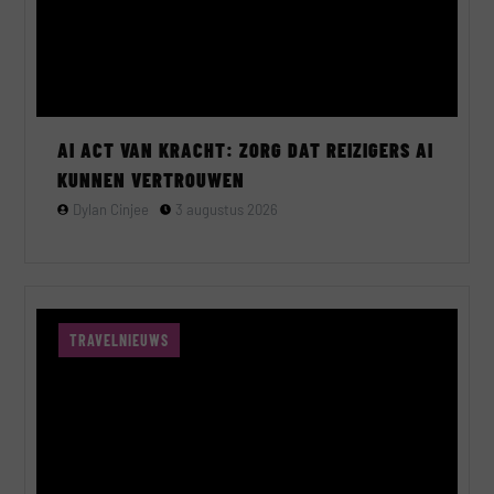
AI ACT VAN KRACHT: ZORG DAT REIZIGERS AI
KUNNEN VERTROUWEN
Dylan Cinjee
3 augustus 2026
TRAVELNIEUWS