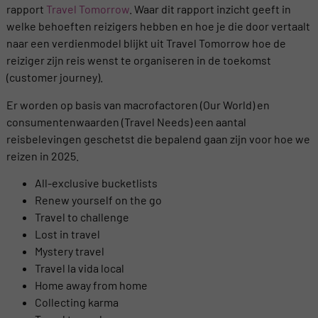
rapport
Travel Tomorrow
. Waar dit rapport inzicht geeft in
welke behoeften reizigers hebben en hoe je die door vertaalt
naar een verdienmodel blijkt uit Travel Tomorrow hoe de
reiziger zijn reis wenst te organiseren in de toekomst
(customer journey).
Er worden op basis van macrofactoren (Our World) en
consumentenwaarden (Travel Needs) een aantal
reisbelevingen geschetst die bepalend gaan zijn voor hoe we
reizen in 2025.
All-exclusive bucketlists
Renew yourself on the go
Travel to challenge
Lost in travel
Mystery travel
Travel la vida local
Home away from home
Collecting karma