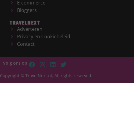
E-commerce
Bloggers
TRAVELNEXT
Adverteren
Privacy en Cookiebeleid
Contact
Volg ons op
Copyright © TravelNext.nl, All rights reserved.