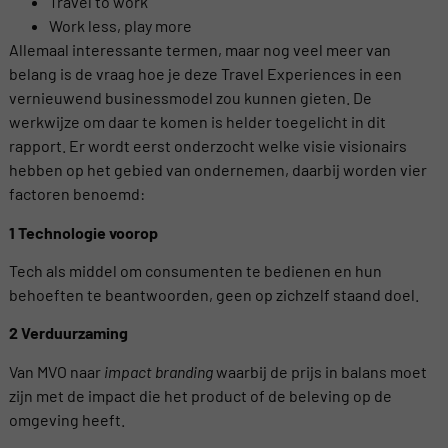
Travel to work
Work less, play more
Allemaal interessante termen, maar nog veel meer van
belang is de vraag hoe je deze Travel Experiences in een
vernieuwend businessmodel zou kunnen gieten. De
werkwijze om daar te komen is helder toegelicht in dit
rapport. Er wordt eerst onderzocht welke visie visionairs
hebben op het gebied van ondernemen, daarbij worden vier
factoren benoemd:
1 Technologie voorop
Tech als middel om consumenten te bedienen en hun
behoeften te beantwoorden, geen op zichzelf staand doel.
2 Verduurzaming
Van MVO naar
impact branding
waarbij de prijs in balans moet
zijn met de impact die het product of de beleving op de
omgeving heeft.