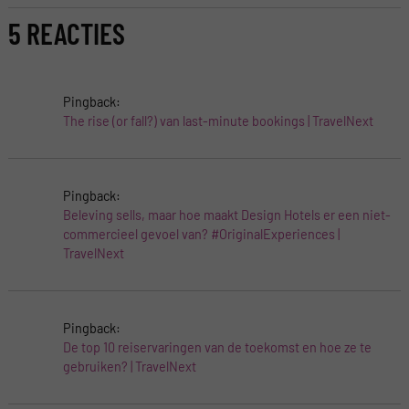
5 REACTIES
Pingback:
The rise (or fall?) van last-minute bookings | TravelNext
Pingback:
Beleving sells, maar hoe maakt Design Hotels er een niet-
commercieel gevoel van? #OriginalExperiences |
TravelNext
Pingback:
De top 10 reiservaringen van de toekomst en hoe ze te
gebruiken? | TravelNext