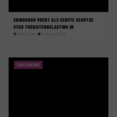
EDINBURGH VOERT ALS EERSTE SCHOTSE
STAD TOERISTENBELASTING IN
Dylan Cinjee
1 augustus 2026
TRAVELNIEUWS