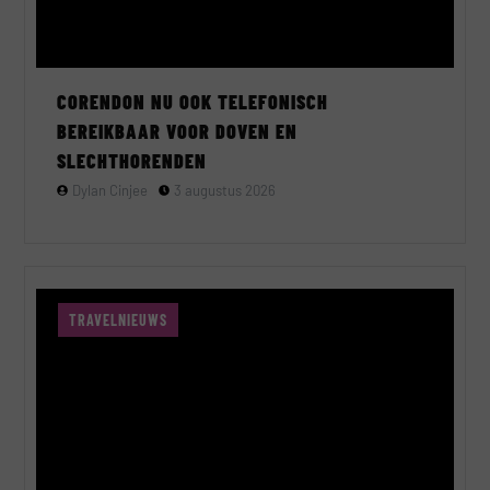
CORENDON NU OOK TELEFONISCH
BEREIKBAAR VOOR DOVEN EN
SLECHTHORENDEN
Dylan Cinjee
3 augustus 2026
TRAVELNIEUWS