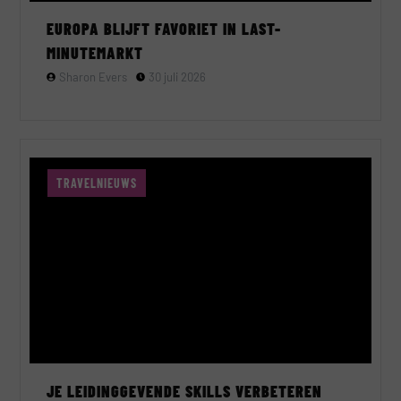
EUROPA BLIJFT FAVORIET IN LAST-
MINUTEMARKT
Sharon Evers
30 juli 2026
TRAVELNIEUWS
JE LEIDINGGEVENDE SKILLS VERBETEREN