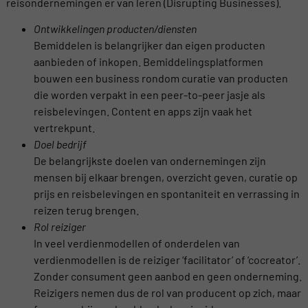
reisondernemingen er van leren (Disrupting Businesses).
Ontwikkelingen producten/diensten
Bemiddelen is belangrijker dan eigen producten
aanbieden of inkopen. Bemiddelingsplatformen
bouwen een business rondom curatie van producten
die worden verpakt in een peer-to-peer jasje als
reisbelevingen. Content en apps zijn vaak het
vertrekpunt.
Doel bedrijf
De belangrijkste doelen van ondernemingen zijn
mensen bij elkaar brengen, overzicht geven, curatie op
prijs en reisbelevingen en spontaniteit en verrassing in
reizen terug brengen.
Rol reiziger
In veel verdienmodellen of onderdelen van
verdienmodellen is de reiziger ‘facilitator’ of ‘cocreator’.
Zonder consument geen aanbod en geen onderneming.
Reizigers nemen dus de rol van producent op zich, maar