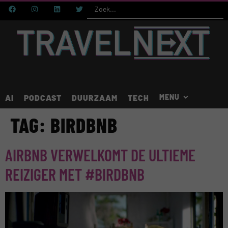
AI
PODCAST
DUURZAAM
TECH
TAG:
BIRDBNB
AIRBNB VERWELKOMT DE ULTIEME
REIZIGER MET #BIRDBNB