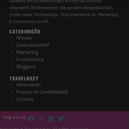
updates en ontwikkelingen binnen de (online)
reismarkt.
Onderwerpen die worden behandeld zijn
onder meer Technologie, Duurzaamheid, AI, Marketing,
E-commerce en HR.
CATEGORIEËN
Nieuws
Duurzaamheid
Marketing
E-commerce
Bloggers
TRAVELNEXT
Adverteren
Privacy en Cookiebeleid
Contact
Volg ons op