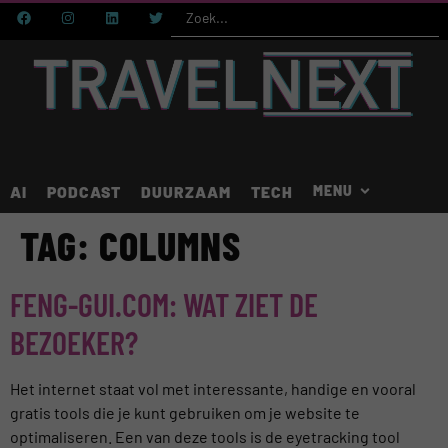
AI
PODCAST
DUURZAAM
TECH
TAG:
COLUMNS
FENG-GUI.COM: WAT ZIET DE
BEZOEKER?
Het internet staat vol met interessante, handige en vooral
gratis tools die je kunt gebruiken om je website te
optimaliseren. Een van deze tools is de eyetracking tool