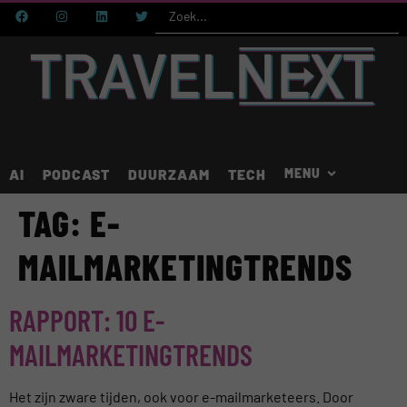
AI
PODCAST
DUURZAAM
TECH
TAG:
E-
MAILMARKETINGTRENDS
RAPPORT: 10 E-
MAILMARKETINGTRENDS
Het zijn zware tijden, ook voor e-mailmarketeers. Door