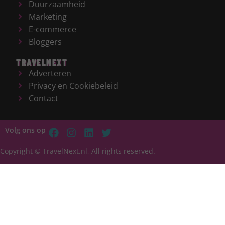
Duurzaamheid
Marketing
E-commerce
Bloggers
TRAVELNEXT
Adverteren
Privacy en Cookiebeleid
Contact
Volg ons op
Copyright © TravelNext.nl, All rights reserved.