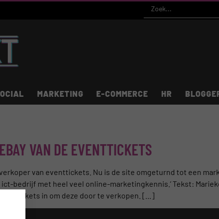
OCIAL
MARKETING
E-COMMERCE
HR
BLOGGE
EBAY VAN DE EVENTTICKETS
rverkoper van eventtickets. Nu is de site omgeturnd tot een mar
en ict-bedrijf met heel veel online-marketingkennis.’ Tekst: Mar
venttickets in om deze door te verkopen. […]