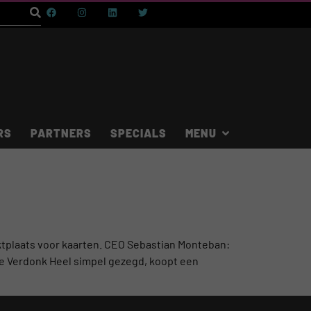
RS
PARTNERS
SPECIALS
ktplaats voor kaarten. CEO Sebastian Monteban:
ieke Verdonk Heel simpel gezegd, koopt een