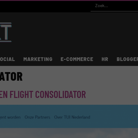
OCIAL
MARKETING
E-COMMERCE
HR
BLOGGE
DATOR
EN FLIGHT CONSOLIDATOR