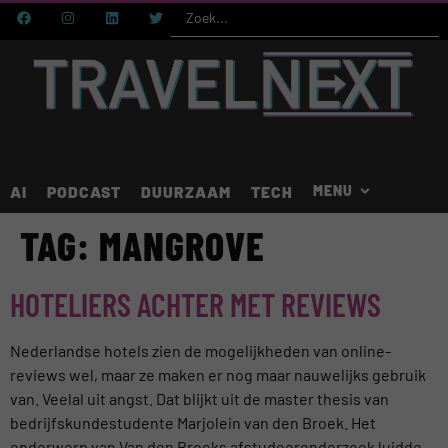
AI
PODCAST
DUURZAAM
TECH
TAG:
MANGROVE
HOTELIERS ACHTER MET REVIEWS
Nederlandse hotels zien de mogelijkheden van online-
reviews wel, maar ze maken er nog maar nauwelijks gebruik
van. Veelal uit angst. Dat blijkt uit de master thesis van
bedrijfskundestudente Marjolein van den Broek. Het
onderwerp van Van den Broeks afstudeeronderzoek luidde