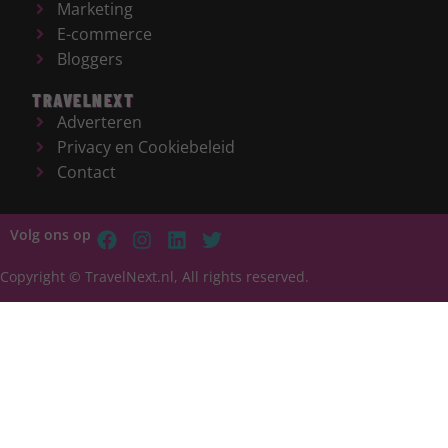
Marketing
E-commerce
Bloggers
TRAVELNEXT
Adverteren
Privacy en Cookiebeleid
Contact
Volg ons op
Copyright © TravelNext.nl, All rights reserved.