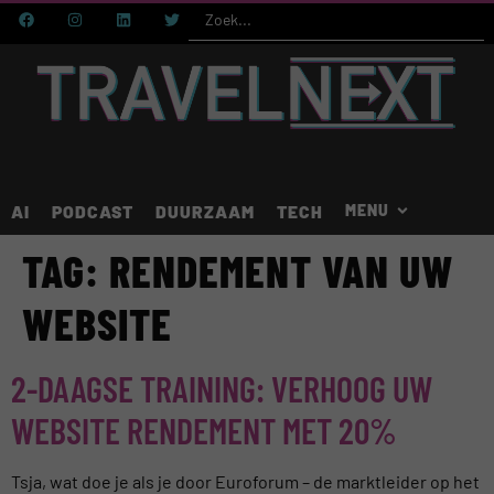
AI
PODCAST
DUURZAAM
TECH
TAG:
RENDEMENT VAN UW
WEBSITE
2-DAAGSE TRAINING: VERHOOG UW
WEBSITE RENDEMENT MET 20%
Tsja, wat doe je als je door Euroforum – de marktleider op het