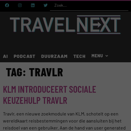
AI
PODCAST
DUURZAAM
TECH
TAG:
TRAVLR
KLM INTRODUCEERT SOCIALE
KEUZEHULP TRAVLR
Travlr, een nieuwe zoekmodule van KLM, schotelt op een
wereldkaart reisbestemmingen voor die aansluiten bij het
reisdoel van een gebruiker. Aan de hand van user generated