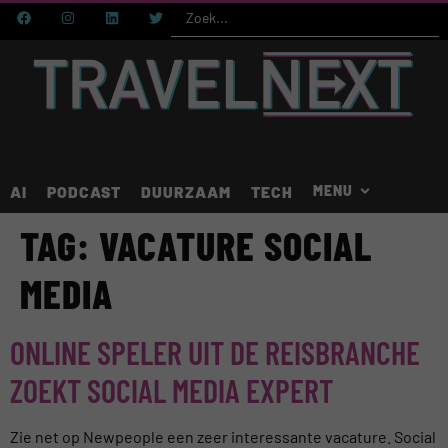
AI
PODCAST
DUURZAAM
TECH
TAG:
VACATURE SOCIAL
MEDIA
ONLINE SPELER UIT DE REISBRANCHE
ZOEKT SOCIAL MEDIA EXPERT
Zie net op Newpeople een zeer interessante vacature. Social