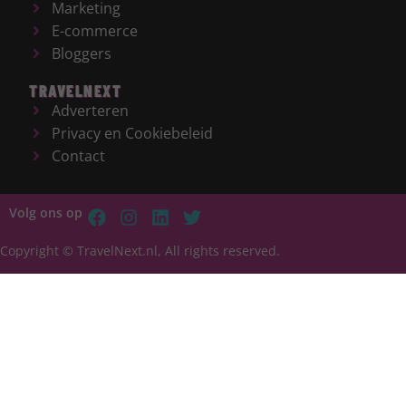
Marketing
E-commerce
Bloggers
TRAVELNEXT
Adverteren
Privacy en Cookiebeleid
Contact
Volg ons op
Copyright © TravelNext.nl, All rights reserved.