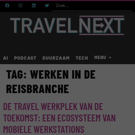
AI
PODCAST
DUURZAAM
TECH
TAG:
WERKEN IN DE
REISBRANCHE
DE TRAVEL WERKPLEK VAN DE
TOEKOMST: EEN ECOSYSTEEM VAN
MOBIELE WERKSTATIONS