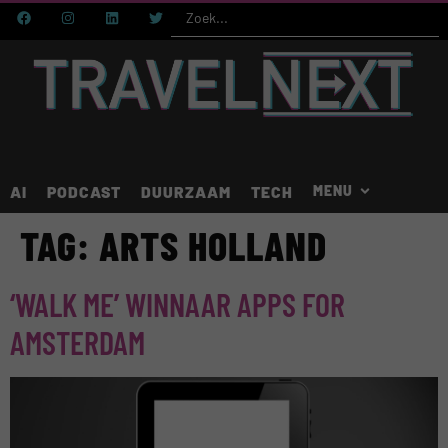
AI
PODCAST
DUURZAAM
TECH
TAG:
ARTS HOLLAND
‘WALK ME’ WINNAAR APPS FOR
AMSTERDAM