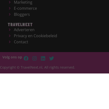
Marketing
E-commerce
Bloggers
TRAVELNEXT
Adverteren
Privacy en Cookiebeleid
Contact
Volg ons op
Copyright © TravelNext.nl, All rights reserved.