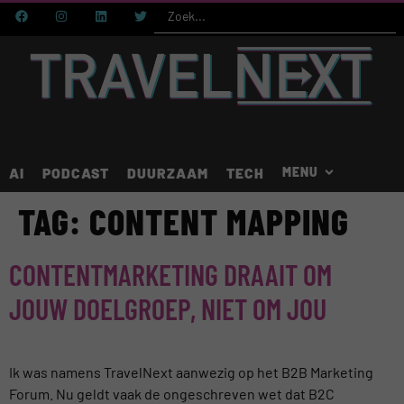
AI
PODCAST
DUURZAAM
TECH
TAG:
CONTENT MAPPING
CONTENTMARKETING DRAAIT OM
JOUW DOELGROEP, NIET OM JOU
Ik was namens TravelNext aanwezig op het B2B Marketing
Forum. Nu geldt vaak de ongeschreven wet dat B2C