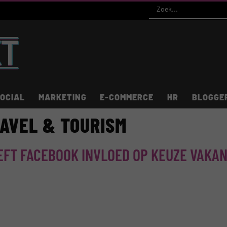
OCIAL
MARKETING
E-COMMERCE
HR
BLOGGE
RAVEL & TOURISM
EFT FACEBOOK INVLOED OP KEUZE VAKA