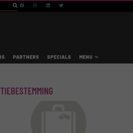
RS
PARTNERS
SPECIALS
NTIEBESTEMMING