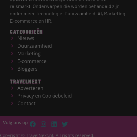
reismarkt.
Onderwerpen die worden behandeld zijn
onder meer Technologie, Duurzaamheid, AI, Marketing,
E-commerce en HR.
CATEGORIEËN
Nieuws
Duurzaamheid
Marketing
E-commerce
Bloggers
TRAVELNEXT
Adverteren
Privacy en Cookiebeleid
Contact
Volg ons op
Copyright © TravelNext.nl, All rights reserved.