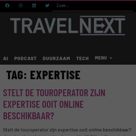
AI
PODCAST
DUURZAAM
TECH
TAG:
EXPERTISE
STELT DE TOUROPERATOR ZIJN
EXPERTISE OOIT ONLINE
BESCHIKBAAR?
Stelt de touroperator zijn expertise ooit online beschikbaar?