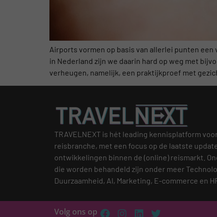
Airports vormen op basis van allerlei punten een
in Nederland zijn we daarin hard op weg met bijv
verheugen, namelijk, een praktijkproef met gezi
TRAVELNEXT is hét leading kennisplatform voo
reisbranche, met een focus op de laatste updat
ontwikkelingen binnen de (online) reismarkt.
On
die worden behandeld zijn onder meer Technolo
Duurzaamheid, AI, Marketing, E-commerce en H
Volg ons op