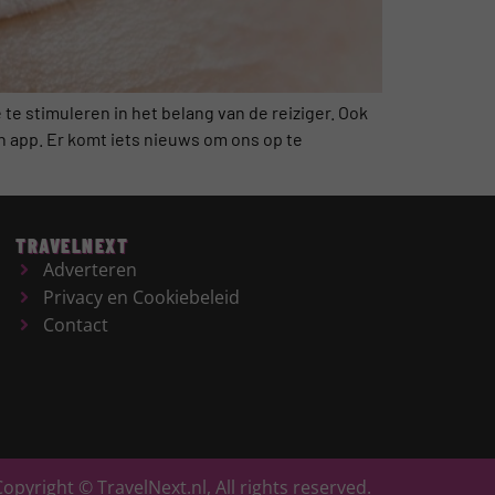
e stimuleren in het belang van de reiziger. Ook
n app. Er komt iets nieuws om ons op te
TRAVELNEXT
Adverteren
Privacy en Cookiebeleid
Contact
Copyright © TravelNext.nl, All rights reserved.