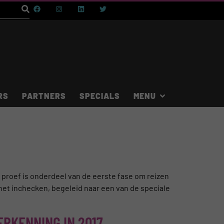
RS
PARTNERS
SPECIALS
proef is onderdeel van de eerste fase om reizen
het inchecken, begeleid naar een van de speciale
ERKENNING IN 2017