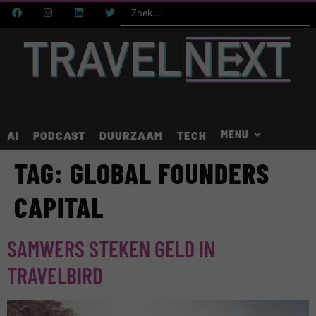
AI
PODCAST
DUURZAAM
TECH
TAG:
GLOBAL FOUNDERS
CAPITAL
SAMWERS STEKEN GELD IN
TRAVELBIRD