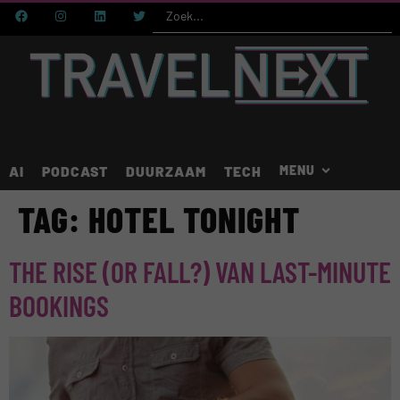
AI
PODCAST
DUURZAAM
TECH
TAG:
HOTEL TONIGHT
THE RISE (OR FALL?) VAN LAST-MINUTE
BOOKINGS