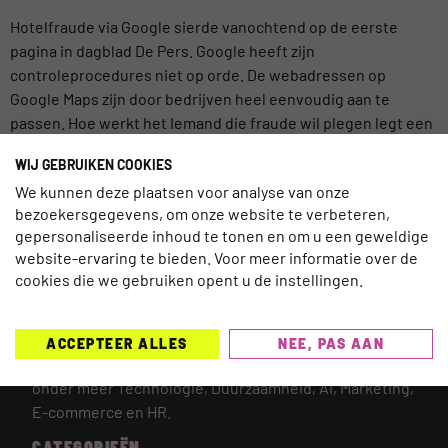
Hotelfraude via Google sierde vanochtend op de eerste
pagina in dagblad De Pers. Google heeft zijn
controleprocedures niet op orde. De webadressen op
Google Maps zijn door bedrijven heel eenvoudig aan te
passen. Hoe werkt het Iemand die fraude wil plegen legt een
domeinnaam vast die veel lijkt op de domeinnaam van het
WIJ GEBRUIKEN COOKIES
hotel zelf. […]
We kunnen deze plaatsen voor analyse van onze
bezoekersgegevens, om onze website te verbeteren,
gepersonaliseerde inhoud te tonen en om u een geweldige
website-ervaring te bieden. Voor meer informatie over de
cookies die we gebruiken opent u de instellingen.
TRAVELNEXT is hét leading kennisplatform voor de
gehele reisbranche, met een focus op de laatste
updates en ontwikkelingen binnen de (online)
ACCEPTEER ALLES
NEE, PAS AAN
reismarkt.
Onderwerpen die worden behandeld zijn
onder meer Technologie, Duurzaamheid, AI, Marketing,
E-commerce en HR.
CATEGORIEËN