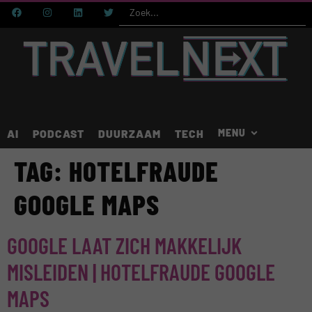
AI
PODCAST
DUURZAAM
TECH
TAG:
HOTELFRAUDE
GOOGLE MAPS
GOOGLE LAAT ZICH MAKKELIJK
MISLEIDEN | HOTELFRAUDE GOOGLE
MAPS