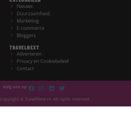
Nieuws
Duurzaamheid
Marketing
E-commerce
Bloggers
TRAVELNEXT
Adverteren
Privacy en Cookiebeleid
Contact
Volg ons op
Copyright © TravelNext.nl, All rights reserved.