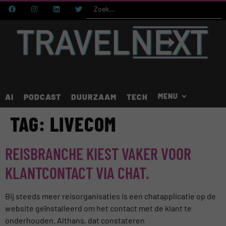
AI
PODCAST
DUURZAAM
TECH
TAG:
LIVECOM
REISBRANCHE KIEST VAKER VOOR
KLANTCONTACT VIA CHAT.
Bij steeds meer reisorganisaties is een chatapplicatie op de
website geïnstalleerd om het contact met de klant te
onderhouden. Althans, dat constateren