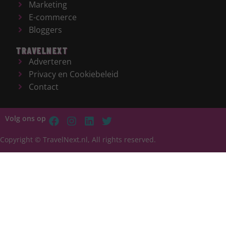
Marketing
E-commerce
Bloggers
TRAVELNEXT
Adverteren
Privacy en Cookiebeleid
Contact
Volg ons op
Copyright © TravelNext.nl, All rights reserved.