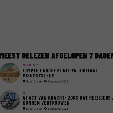
MEEST GELEZEN AFGELOPEN 7 DAGE
TECHNOLOGIE
EGYPTE LANCEERT NIEUW DIGITAAL
VISUMSYSTEEM
Dylan Cinjee
5 augustus 2026
AI
AI ACT VAN KRACHT: ZORG DAT REIZIGERS 
KUNNEN VERTROUWEN
Dylan Cinjee
3 augustus 2026