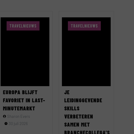
TRAVELNIEUWS
TRAVELNIEUWS
EUROPA BLIJFT
JE
FAVORIET IN LAST-
LEIDINGGEVENDE
MINUTEMARKT
SKILLS
VERBETEREN
Sharon Evers
30 juli 2026
SAMEN MET
BRANCHECOLLEGA’S