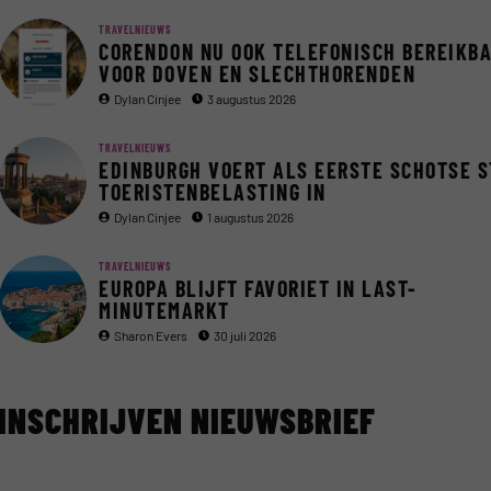
TRAVELNIEUWS
CORENDON NU OOK TELEFONISCH BEREIKB
VOOR DOVEN EN SLECHTHORENDEN
Dylan Cinjee
3 augustus 2026
TRAVELNIEUWS
EDINBURGH VOERT ALS EERSTE SCHOTSE 
TOERISTENBELASTING IN
Dylan Cinjee
1 augustus 2026
TRAVELNIEUWS
EUROPA BLIJFT FAVORIET IN LAST-
MINUTEMARKT
Sharon Evers
30 juli 2026
INSCHRIJVEN NIEUWSBRIEF