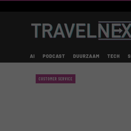
AI
PODCAST
DUURZAAM
TECH
S
CUSTOMER SERVICE