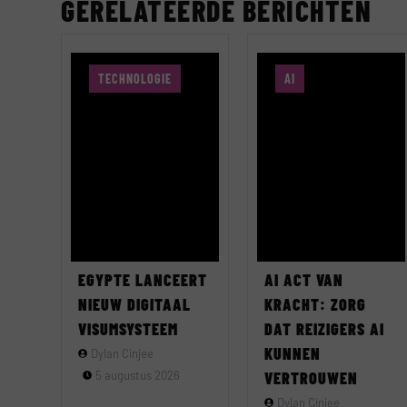
GERELATEERDE BERICHTEN
TECHNOLOGIE
AI
EGYPTE LANCEERT
AI ACT VAN
NIEUW DIGITAAL
KRACHT: ZORG
VISUMSYSTEEM
DAT REIZIGERS AI
KUNNEN
Dylan Cinjee
5 augustus 2026
VERTROUWEN
Dylan Cinjee