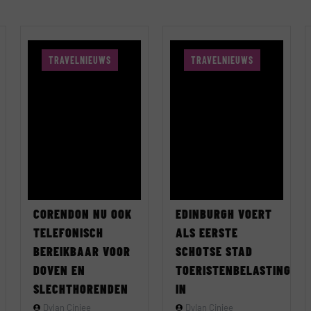
TRAVELNIEUWS
TRAVELNIEUWS
CORENDON NU OOK
EDINBURGH VOERT
TELEFONISCH
ALS EERSTE
BEREIKBAAR VOOR
SCHOTSE STAD
DOVEN EN
TOERISTENBELASTING
SLECHTHORENDEN
IN
Dylan Cinjee
Dylan Cinjee