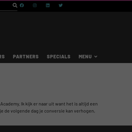
RS
PARTNERS
SPECIALS
demy. Ik kijk er naar uit want het is altijd een
je de volgende dag je conversie kan verhogen,