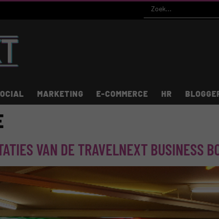
OCIAL
MARKETING
E-COMMERCE
HR
BLOGGE
E
TATIES VAN DE TRAVELNEXT BUSINESS B