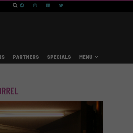
RS
PARTNERS
SPECIALS
ORREL