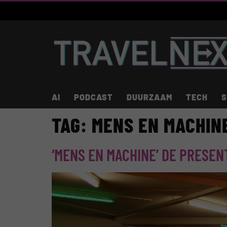
AI
PODCAST
DUURZAAM
TECH
S
TAG:
MENS EN MACHIN
‘MENS EN MACHINE’ DE PRESEN