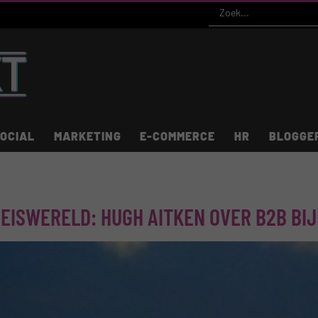
OCIAL
MARKETING
E-COMMERCE
HR
BLOGGE
REISWERELD: HUGH AITKEN OVER B2B BI