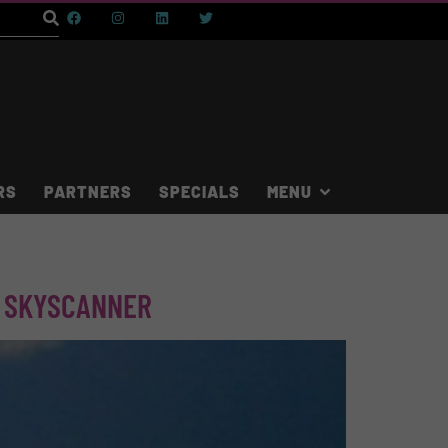
RS
PARTNERS
SPECIALS
J SKYSCANNER