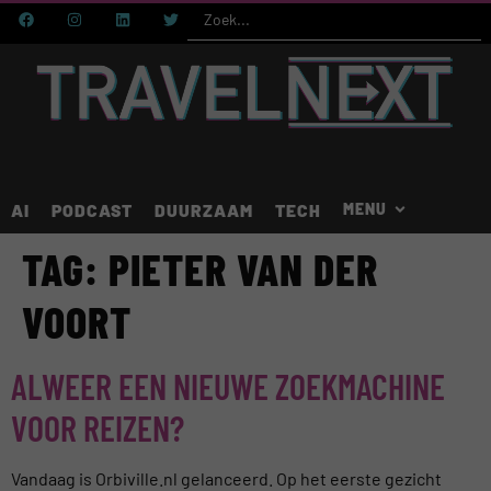
AI
PODCAST
DUURZAAM
TECH
TAG:
PIETER VAN DER
VOORT
ALWEER EEN NIEUWE ZOEKMACHINE
VOOR REIZEN?
Vandaag is Orbiville.nl gelanceerd. Op het eerste gezicht