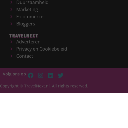
Duurzaamheid
Marketing
E-commerce
Bloggers
TRAVELNEXT
Adverteren
Privacy en Cookiebeleid
Contact
Volg ons op
Copyright © TravelNext.nl, All rights reserved.