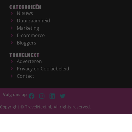
CATEGORIEËN
Nieuws
Duurzaamheid
Marketing
E-commerce
Bloggers
TRAVELNEXT
Adverteren
Privacy en Cookiebeleid
Contact
Volg ons op
Copyright © TravelNext.nl, All rights reserved.