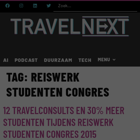
AI
PODCAST
DUURZAAM
TECH
TAG:
REISWERK
STUDENTEN CONGRES
12 TRAVELCONSULTS EN 30% MEER
STUDENTEN TIJDENS REISWERK
STUDENTEN CONGRES 2015