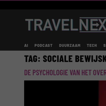
AI
PODCAST
DUURZAAM
TECH
S
TAG:
SOCIALE BEWIJS
DE PSYCHOLOGIE VAN HET OVE