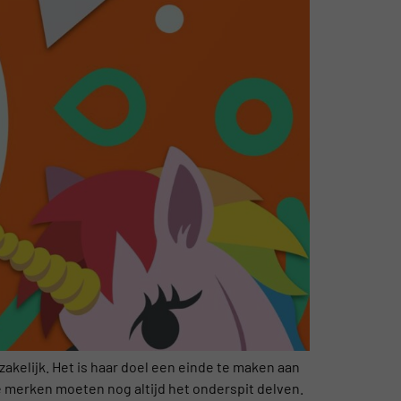
akelijk. Het is haar doel een einde te maken aan
e merken moeten nog altijd het onderspit delven.