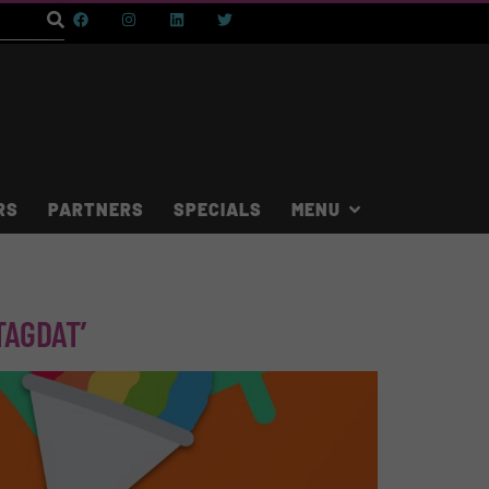
RS
PARTNERS
SPECIALS
TAGDAT’