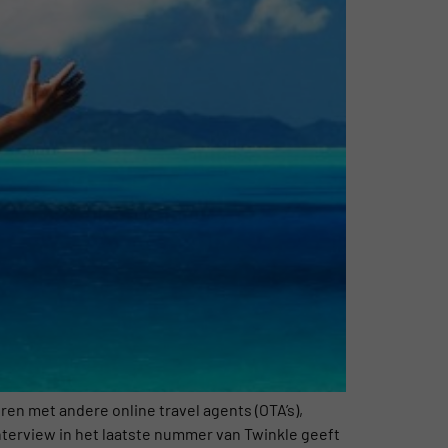
ren met andere online travel agents (OTA’s),
nterview in het laatste nummer van Twinkle geeft