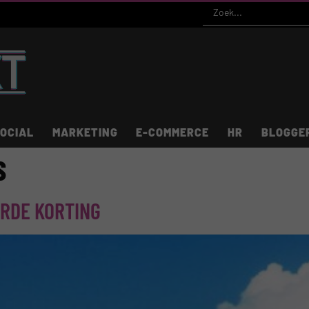
OCIAL
MARKETING
E-COMMERCE
HR
BLOGGE
S
ARDE KORTING