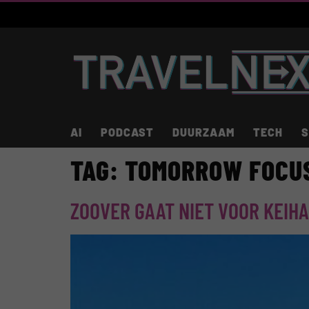
AI
PODCAST
DUURZAAM
TECH
S
TAG:
TOMORROW FOCU
ZOOVER GAAT NIET VOOR KEIH