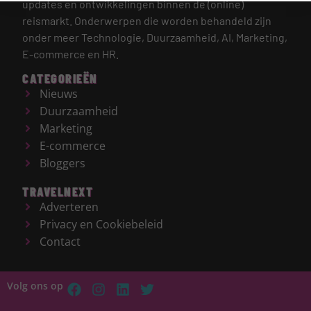
updates en ontwikkelingen binnen de (online)
reismarkt.
Onderwerpen die worden behandeld zijn
onder meer Technologie, Duurzaamheid, AI, Marketing,
E-commerce en HR.
CATEGORIEËN
Nieuws
Duurzaamheid
Marketing
E-commerce
Bloggers
TRAVELNEXT
Adverteren
Privacy en Cookiebeleid
Contact
Volg ons op