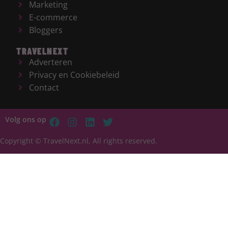
Marketing
E-commerce
Bloggers
TRAVELNEXT
Adverteren
Privacy en Cookiebeleid
Contact
Volg ons op
Copyright © TravelNext.nl, All rights reserved.