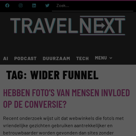
AI
PODCAST
DUURZAAM
TECH
TAG:
WIDER FUNNEL
HEBBEN FOTO’S VAN MENSEN INVLOED
OP DE CONVERSIE?
Recent onderzoek wijst uit dat webwinkels die foto’s met
vriendelijke gezichten gebruiken aantrekkelijker en
betrouwbaarder worden gevonden dan sites zonder