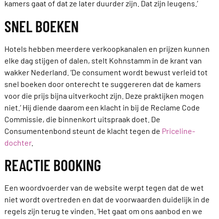
kamers gaat of dat ze later duurder zijn. Dat zijn leugens.’
SNEL BOEKEN
Hotels hebben meerdere verkoopkanalen en prijzen kunnen
elke dag stijgen of dalen, stelt Kohnstamm in de krant van
wakker Nederland. ‘De consument wordt bewust verleid tot
snel boeken door onterecht te suggereren dat de kamers
voor die prijs bijna uitverkocht zijn. Deze praktijken mogen
niet.’ Hij diende daarom een klacht in bij de Reclame Code
Commissie, die binnenkort uitspraak doet. De
Consumentenbond steunt de klacht tegen de
Priceline-
dochter
.
REACTIE BOOKING
Een woordvoerder van de website werpt tegen dat de wet
niet wordt overtreden en dat de voorwaarden duidelijk in de
regels zijn terug te vinden. ‘Het gaat om ons aanbod en we