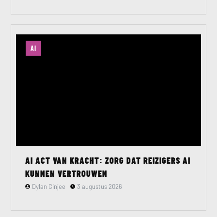
AI
AI ACT VAN KRACHT: ZORG DAT REIZIGERS AI
KUNNEN VERTROUWEN
Dylan Cinjee
3 augustus 2026