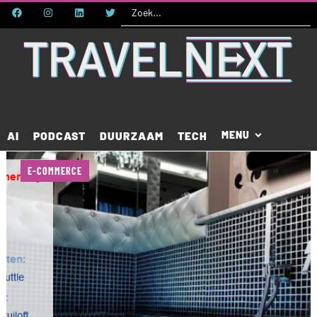
AI
PODCAST
DUURZAAM
TECH
E-COMMERCE