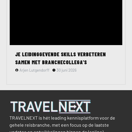
JE LEIDINGGEVENDE SKILLS VERBETEREN
SAMEN MET BRANCHECOLLEGA’S
Arjen Lutgendorff
30 juni 2026
TRAVELNEXT is hét leading kennisplatform voor de
gehele reisbranche, met een focus op de laatste
updates en ontwikkelingen binnen de (online)