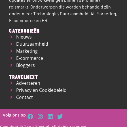
reismarkt.
Onderwerpen die worden behandeld zijn
onder meer Technologie, Duurzaamheid, AI, Marketing,
E-commerce en HR.
CATEGORIEËN
Nieuws
Duurzaamheid
Marketing
E-commerce
Bloggers
TRAVELNEXT
Adverteren
Privacy en Cookiebeleid
Contact
Volg ons op
Copyright © TravelNext.nl, All rights reserved.