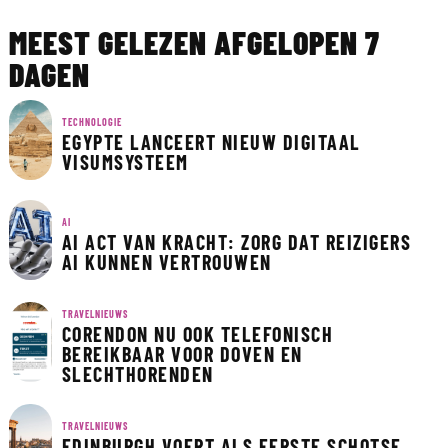
MEEST GELEZEN AFGELOPEN 7
DAGEN
TECHNOLOGIE
EGYPTE LANCEERT NIEUW DIGITAAL
VISUMSYSTEEM
AI
AI ACT VAN KRACHT: ZORG DAT REIZIGERS
AI KUNNEN VERTROUWEN
TRAVELNIEUWS
CORENDON NU OOK TELEFONISCH
BEREIKBAAR VOOR DOVEN EN
SLECHTHORENDEN
TRAVELNIEUWS
EDINBURGH VOERT ALS EERSTE SCHOTSE