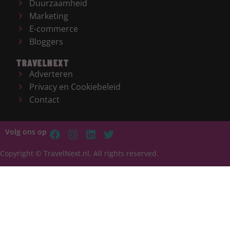
Duurzaamheid
Marketing
E-commerce
Bloggers
TRAVELNEXT
Adverteren
Privacy en Cookiebeleid
Contact
Volg ons op
Copyright © TravelNext.nl, All rights reserved.