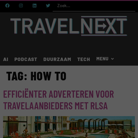
AI
PODCAST
DUURZAAM
TECH
TAG:
HOW TO
EFFICIËNTER ADVERTEREN VOOR
TRAVELAANBIEDERS MET RLSA