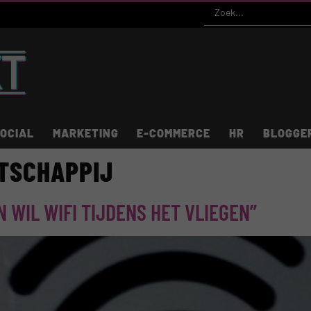
OCIAL
MARKETING
E-COMMERCE
HR
BLOGGE
TSCHAPPIJ
WIL WIFI TIJDENS HET VLIEGEN”