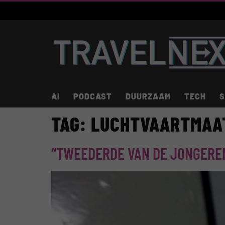
AI
PODCAST
DUURZAAM
TECH
S
TAG:
LUCHTVAARTMAA
“TWEEDERDE VAN DE JONGEREN 