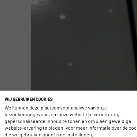
WIJ GEBRUIKEN COOKIES
We kunnen deze plaatsen voor analyse van onze
bezoekersgegevens, om onze website te verbeteren,
gepersonaliseerde inhoud te tonen en om u een geweldige
Het moge duidelijk zijn: we verwachten wifi op o
website-ervaring te bieden. Voor meer informatie over de coo
internetverbinding tijdens een vlucht, van de vo
die we gebruiken opent u de instellingen.