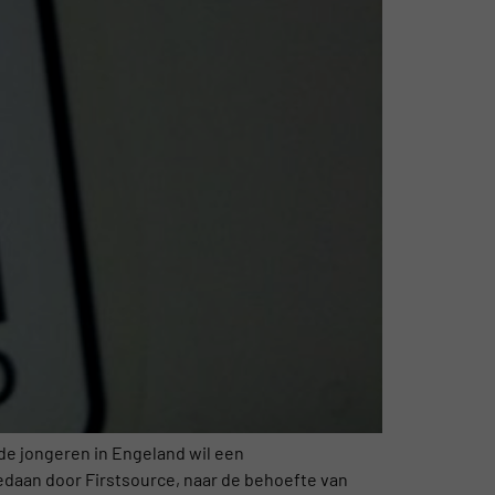
de jongeren in Engeland wil een
gedaan door Firstsource, naar de behoefte van