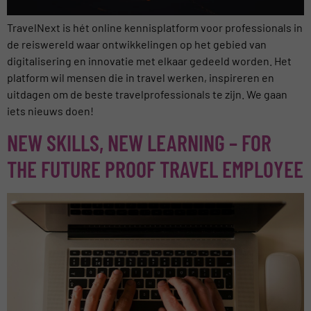
TravelNext is hét online kennisplatform voor professionals in
de reiswereld waar ontwikkelingen op het gebied van
digitalisering en innovatie met elkaar gedeeld worden. Het
platform wil mensen die in travel werken, inspireren en
uitdagen om de beste travelprofessionals te zijn. We gaan
iets nieuws doen!
NEW SKILLS, NEW LEARNING – FOR
THE FUTURE PROOF TRAVEL EMPLOYEE