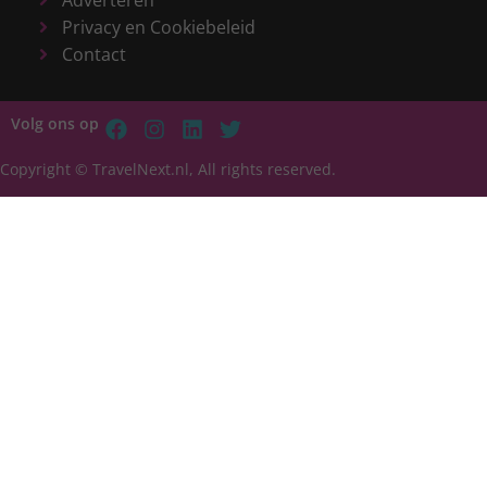
Adverteren
Privacy en Cookiebeleid
Contact
Volg ons op
Copyright © TravelNext.nl, All rights reserved.