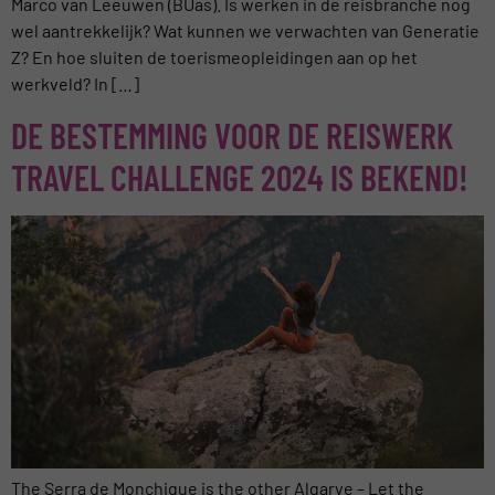
Marco van Leeuwen (BUas). Is werken in de reisbranche nog
wel aantrekkelijk? Wat kunnen we verwachten van Generatie
Z? En hoe sluiten de toerismeopleidingen aan op het
werkveld? In […]
DE BESTEMMING VOOR DE REISWERK
TRAVEL CHALLENGE 2024 IS BEKEND!
The Serra de Monchique is the other Algarve – Let the