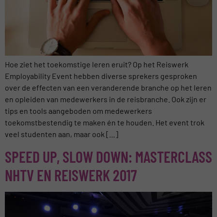
Hoe ziet het toekomstige leren eruit? Op het Reiswerk
Employability Event hebben diverse sprekers gesproken
over de effecten van een veranderende branche op het leren
en opleiden van medewerkers in de reisbranche. Ook zijn er
tips en tools aangeboden om medewerkers
toekomstbestendig te maken én te houden. Het event trok
veel studenten aan, maar ook […]
SPEED UP, SLOW DOWN: MASTERCLASS
NHTV EN REISWERK 2017