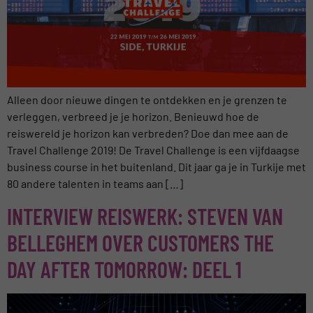
Alleen door nieuwe dingen te ontdekken en je grenzen te
verleggen, verbreed je je horizon. Benieuwd hoe de
reiswereld je horizon kan verbreden? Doe dan mee aan de
Travel Challenge 2019! De Travel Challenge is een vijfdaagse
business course in het buitenland. Dit jaar ga je in Turkije met
80 andere talenten in teams aan […]
INTERVIEW REISWERK: STEVEN VAN
BELLEGHEM OVER CUSTOMERS THE
DAY AFTER TOMORROW: DEEL 1