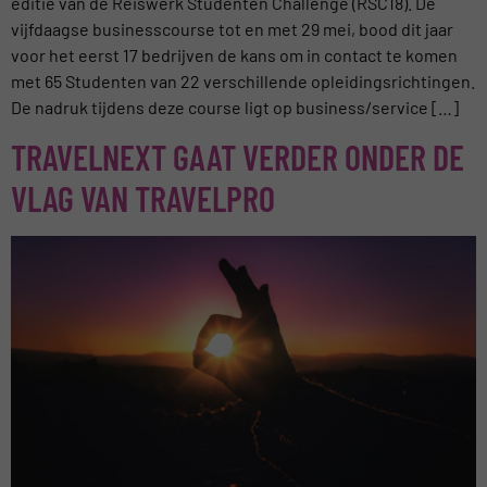
editie van de Reiswerk Studenten Challenge (RSC18). De
vijfdaagse businesscourse tot en met 29 mei, bood dit jaar
voor het eerst 17 bedrijven de kans om in contact te komen
met 65 Studenten van 22 verschillende opleidingsrichtingen.
De nadruk tijdens deze course ligt op business/service […]
TRAVELNEXT GAAT VERDER ONDER DE
VLAG VAN TRAVELPRO