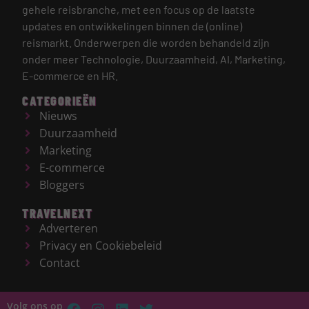
gehele reisbranche, met een focus op de laatste
updates en ontwikkelingen binnen de (online)
reismarkt.
Onderwerpen die worden behandeld zijn
onder meer Technologie, Duurzaamheid, AI, Marketing,
E-commerce en HR.
CATEGORIEËN
Nieuws
Duurzaamheid
Marketing
E-commerce
Bloggers
TRAVELNEXT
Adverteren
Privacy en Cookiebeleid
Contact
Volg ons op