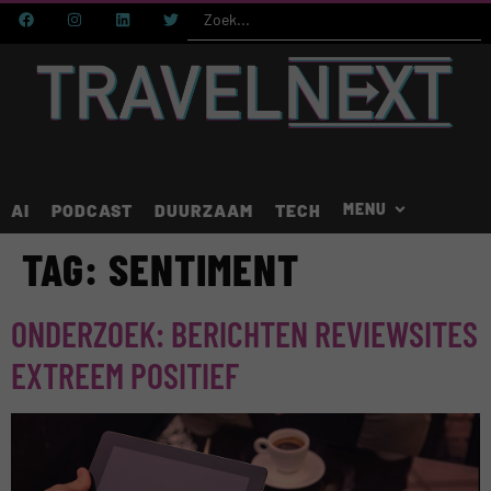
AI
PODCAST
DUURZAAM
TECH
TAG:
SENTIMENT
ONDERZOEK: BERICHTEN REVIEWSITES
EXTREEM POSITIEF