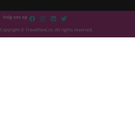
Volg ons op
Copyright © TravelNext.nl, All rights reserved.