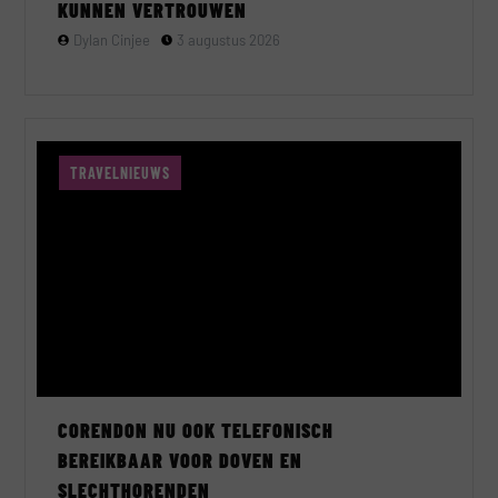
KUNNEN VERTROUWEN
Dylan Cinjee
3 augustus 2026
TRAVELNIEUWS
CORENDON NU OOK TELEFONISCH
BEREIKBAAR VOOR DOVEN EN
SLECHTHORENDEN