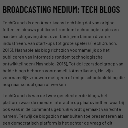
BROADCASTING MEDIUM: TECH BLOGS
TechCrunch is een Amerikaans tech blog dat van origine
feiten en nieuws publiceert rondom technologie topics en
aan berichtgeving doet over bedrijven binnen diverse
industrieën, van start-ups tot grote spelers (TechCrunch,
2015). Mashable als blog richt zich voornamelijk op het
publiceren van informatie rondom technologische
ontwikkelingen (Mashable, 2015). Tot de lezersdoelgroep van
beide blogs behoren voornamelijk Amerikanen. Het zijn
voornamelijk vrouwen met geen of enige schoolopleiding die
nog naar school gaan of werken.
TechCrunch is van de twee geselecteerde blogs, het
platform waar de meeste interactie op plaatsvindt en waarbij
ook vaak in de comments gebruik wordt gemaakt van ‘echte
namen’. Terwijl de blogs zich naar buiten toe presenteren als
een democratisch platform is het echter de vraag of dit