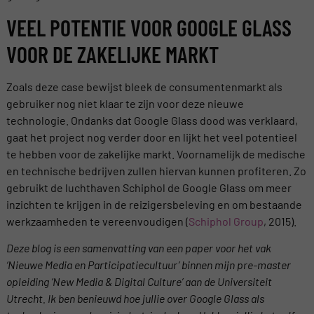
VEEL POTENTIE VOOR GOOGLE GLASS
VOOR DE ZAKELIJKE MARKT
Zoals deze case bewijst bleek de consumentenmarkt als
gebruiker nog niet klaar te zijn voor deze nieuwe
technologie. Ondanks dat Google Glass dood was verklaard,
gaat het project nog verder door en lijkt het veel potentieel
te hebben voor de zakelijke markt. Voornamelijk de medische
en technische bedrijven zullen hiervan kunnen profiteren. Zo
gebruikt de luchthaven Schiphol de Google Glass om meer
inzichten te krijgen in de reizigersbeleving en om bestaande
werkzaamheden te vereenvoudigen (
Schiphol Group
, 2015).
Deze blog is een samenvatting van een paper voor het vak
‘Nieuwe Media en Participatiecultuur’ binnen mijn pre-master
opleiding ‘New Media & Digital Culture’ aan de Universiteit
Utrecht.
Ik ben benieuwd hoe jullie over Google Glass als