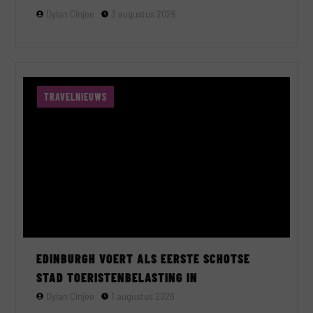
Dylan Cinjee
3 augustus 2026
TRAVELNIEUWS
EDINBURGH VOERT ALS EERSTE SCHOTSE
STAD TOERISTENBELASTING IN
Dylan Cinjee
1 augustus 2026