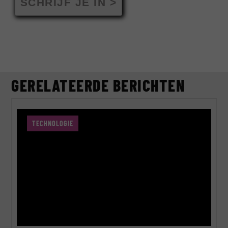
SCHRIJF JE IN >
GERELATEERDE BERICHTEN
TECHNOLOGIE