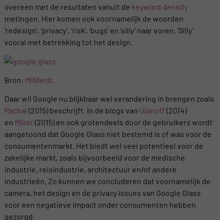
overeen met de resultaten vanuit de
keyword density
metingen. Hier komen ook voornamelijk de woorden
‘redesign’, ‘privacy’, ‘risk’, ‘bugs’ en ‘silly’ naar voren. ‘Silly’
vooral met betrekking tot het design.
Bron:
Mißfeldt
Daar wil Google nu blijkbaar wel verandering in brengen zoals
Pachal
(2015) beschrijft. In de blogs van
Ulanoff
(2014)
en
Miller
(2015) en ook grotendeels door de gebruikers wordt
aangetoond dat Google Glass niet bestemd is of was voor de
consumentenmarkt. Het biedt wel veel potentieel voor de
zakelijke markt, zoals bijvoorbeeld voor de medische
industrie, reisindustrie, architectuur en/of andere
industrieën. Zo kunnen we concluderen dat voornamelijk de
camera, het design en de privacy issues van Google Glass
voor een negatieve impact onder consumenten hebben
gezorgd.