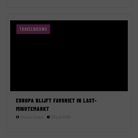
TRAVELNIEUWS
EUROPA BLIJFT FAVORIET IN LAST-
MINUTEMARKT
Sharon Evers
30 juli 2026