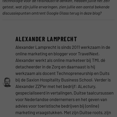
technologie voor de reisindustrie denken. Hebben jullie het zelf
getest, wat zijn jullie ervaringen, zien jullie een aantal bekende
discussiepunten omtrent Google Glass terug in deze blog?
ALEXANDER LAMPRECHT
Alexander Lamprecht is sinds 2011 werkzaam in de
online marketing en blogger voor TravelNext.
Alexander werkt als online marketeer bij TMI, dé
detacheerder in de Zorg en daarnaast is hij
werkzaam als docent Technopreneurship en Duits
bij de Saxion Hospitality Business School. Verder is
Alexander ZZP’er met het bedrijf: ALectury,
gespecialiseerd in vertalingen, Duitse taalcursussen
voor Nederlandse ondernemers en het geven van
advies voor toeristische bedrijven bij (online)
marketing vraagstukken. Met zijn Duitse roots, zijn