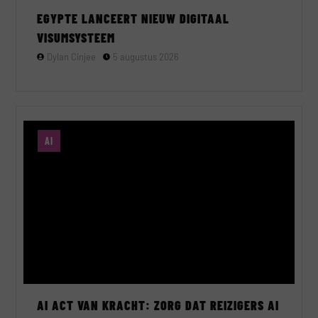
EGYPTE LANCEERT NIEUW DIGITAAL
VISUMSYSTEEM
Dylan Cinjee
5 augustus 2026
AI
AI ACT VAN KRACHT: ZORG DAT REIZIGERS AI