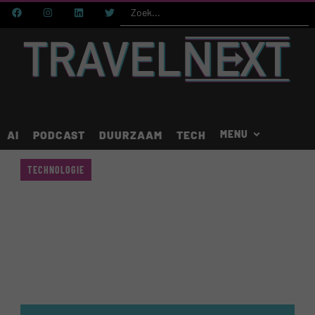
AI
PODCAST
DUURZAAM
TECH
TECHNOLOGIE