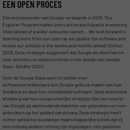
EEN OPEN PROCES
Een woordvoerder van Google verklaarde in 2013: “Our
Explorer Program makes users active participants in evolving
Glass ahead of a wider consumer launch… We look forward to
learning more from our users as we update the software and
evolve our policies in the weeks and months ahead” (Arthur,
2013). Deze strategie suggereert dat Google als doel had om
user activities te implementeren in het design van Google
Glass. Schäfer (2011)
Door de Google Glass open te stellen voor
softwareontwikkelaars kon Google gebruik maken van hun
feedback en door hun ontwikkelde software. Deze drastische
afwijking van hun oorspronkelijke strategie lijkt een reactie
van Google op aanhoudende klachten van gebruikers en non-
gebruikers op het gebied van privacy. Deze strategie heeft
echter geleid tot dusdanige maatschappelijke kritiek dat zij
een volledig andere richting zijn ingeslagen; een gesloten