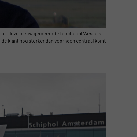
anuit deze nieuw gecreëerde functie zal Wessels
j de klant nog sterker dan voorheen centraal komt