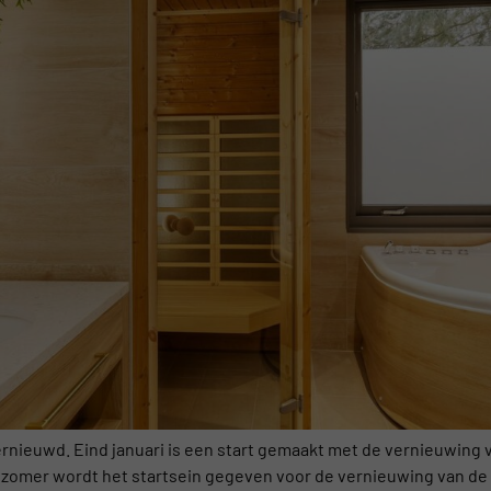
nieuwd. Eind januari is een start gemaakt met de vernieuwing va
e zomer wordt het startsein gegeven voor de vernieuwing van de 