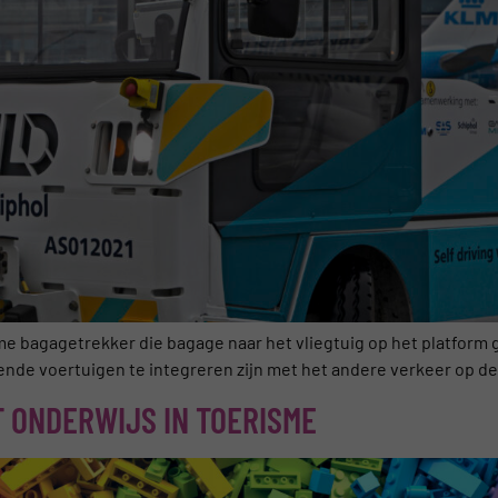
e bagagetrekker die bagage naar het vliegtuig op het platform ga
jdende voertuigen te integreren zijn met het andere verkeer op de
 ONDERWIJS IN TOERISME