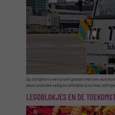
Op Schiphol is een proef gestart met een autonom
deze techniek veilig en efficiënt is en hoe zelfri
LEGOBLOKJES EN DE TOEKOMST