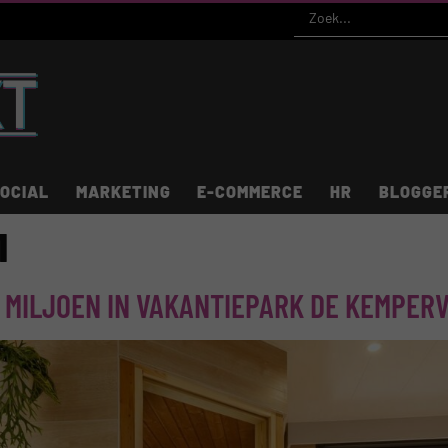
OCIAL
MARKETING
E-COMMERCE
HR
BLOGGE
1
 MILJOEN IN VAKANTIEPARK DE KEMPER