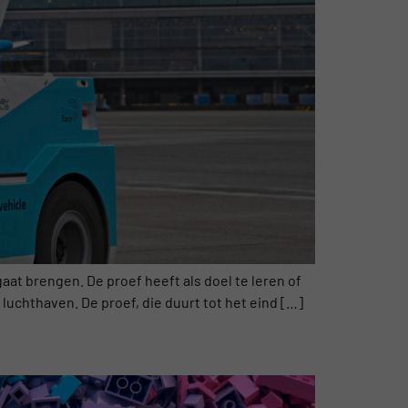
at brengen. De proef heeft als doel te leren of
 luchthaven. De proef, die duurt tot het eind […]