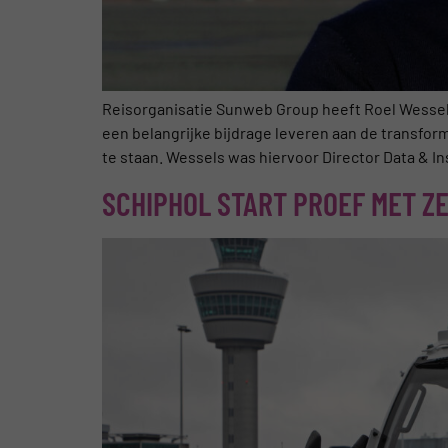
Reisorganisatie Sunweb Group heeft Roel Wessels 
een belangrijke bijdrage leveren aan de transfor
te staan. Wessels was hiervoor Director Data & Ins
SCHIPHOL START PROEF MET Z