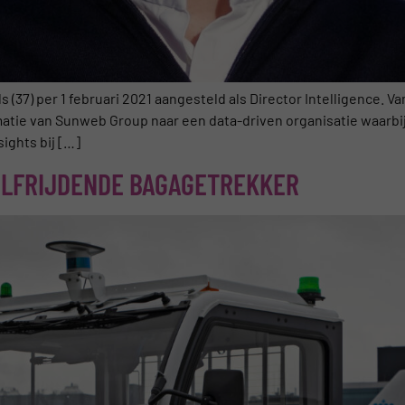
(37) per 1 februari 2021 aangesteld als Director Intelligence. V
matie van Sunweb Group naar een data-driven organisatie waarbi
ights bij […]
ELFRIJDENDE BAGAGETREKKER