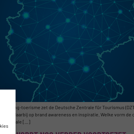
 incoming-toerisme zet de Deutsche Zentrale für Tourismus (DZT) 
s ligt daarbij op brand awareness en inspiratie. Welke vorm de
rnationale […]
kies