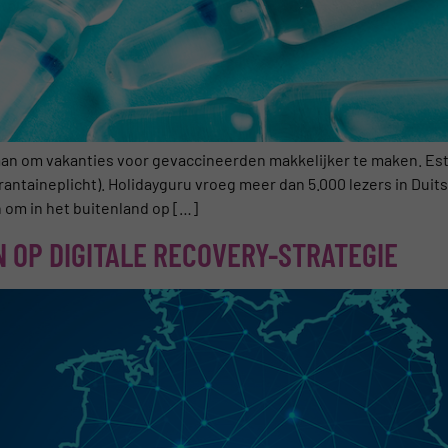
an om vakanties voor gevaccineerden makkelijker te maken. Est
antaineplicht). Holidayguru vroeg meer dan 5.000 lezers in Duit
n om in het buitenland op […]
N OP DIGITALE RECOVERY-STRATEGIE