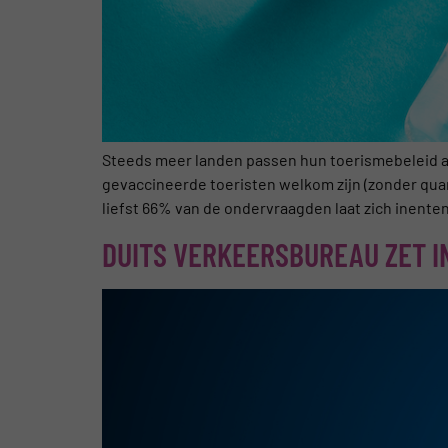
Steeds meer landen passen hun toerismebeleid a
gevaccineerde toeristen welkom zijn (zonder quar
liefst 66% van de ondervraagden laat zich inente
DUITS VERKEERSBUREAU ZET I