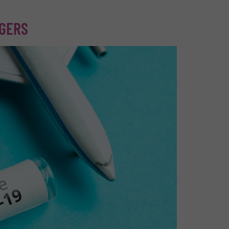
IGERS