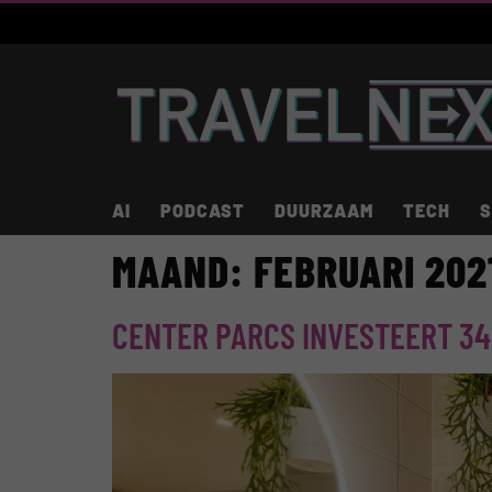
AI
PODCAST
DUURZAAM
TECH
S
MAAND:
FEBRUARI 202
CENTER PARCS INVESTEERT 34