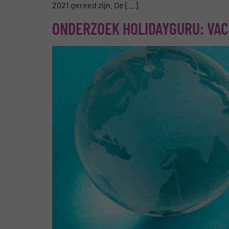
2021 gereed zijn. De […]
ONDERZOEK HOLIDAYGURU: VAC