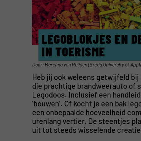
LEGOBLOKJES EN D
IN TOERISME
Door: Marenna van Reijsen (Breda University of Appl
Heb jij ook weleens getwijfeld bi
die prachtige brandweerauto of sto
Legodoos. Inclusief een handleid
‘bouwen’. Of kocht je een bak leg
een onbepaalde hoeveelheid comb
urenlang vertier. De steentjes pl
uit tot steeds wisselende creatie