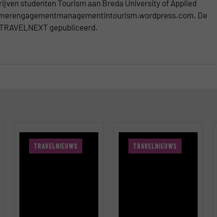
ven studenten Tourism aan Breda University of Applied
customerengagementmanagementintourism.wordpress.com. De
p TRAVELNEXT gepubliceerd.
TRAVELNIEUWS
TRAVELNIEUWS