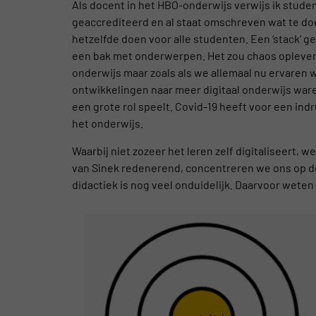
Als docent in het HBO-onderwijs verwijs ik stud
geaccrediteerd en al staat omschreven wat te doe
hetzelfde doen voor alle studenten. Een ‘stack’ g
een bak met onderwerpen. Het zou chaos oplevere
onderwijs maar zoals als we allemaal nu ervaren 
ontwikkelingen naar meer digitaal onderwijs waren
een grote rol speelt. Covid-19 heeft voor een in
het onderwijs.
Waarbij niet zozeer het leren zelf digitaliseert, 
van Sinek redenerend, concentreren we ons op de ‘
didactiek is nog veel onduidelijk. Daarvoor weten