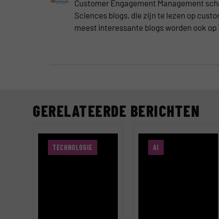
Customer Engagement Management schrij
Sciences blogs, die zijn te lezen op 
meest interessante blogs worden ook o
GERELATEERDE BERICHTEN
TECHNOLOGIE
AI