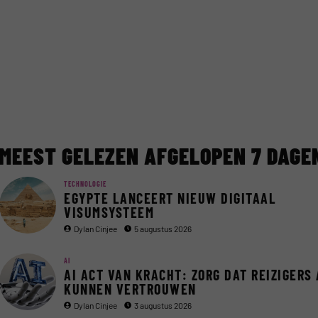
MEEST GELEZEN AFGELOPEN 7 DAGE
TECHNOLOGIE
EGYPTE LANCEERT NIEUW DIGITAAL
VISUMSYSTEEM
Dylan Cinjee
5 augustus 2026
AI
AI ACT VAN KRACHT: ZORG DAT REIZIGERS 
KUNNEN VERTROUWEN
Dylan Cinjee
3 augustus 2026