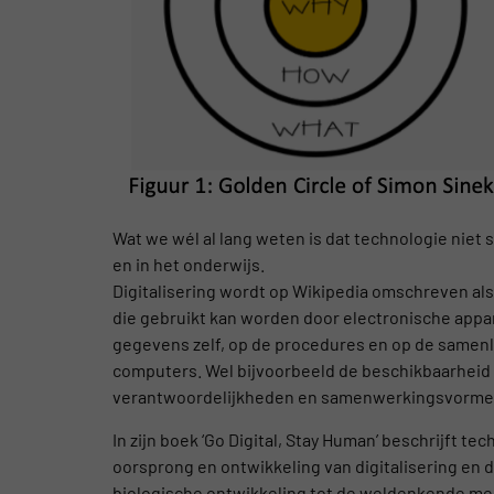
Wat we wél al lang weten is dat technologie niet 
en in het onderwijs.
Digitalisering wordt op Wikipedia omschreven als
die gebruikt kan worden door electronische appa
gegevens zelf, op de procedures en op de samenlev
computers. Wel bijvoorbeeld de beschikbaarheid 
verantwoordelijkheden en samenwerkingsvorme
In zijn boek ‘Go Digital, Stay Human’ beschrijft 
oorsprong en ontwikkeling van digitalisering en 
biologische ontwikkeling tot de weldenkende mens 