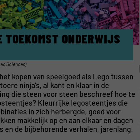
E TOEKOMST ONDERWIJS
ied Sciences)
j het kopen van speelgoed als Lego tussen
ere ninja’s, al kant en klaar in de
ing die steen voor steen beschreef hoe te
osteentjes? Kleurrijke legosteentjes die
inaties in zich herbergde, goed voor
akken makkelijk op en aan elkaar en dagen
s en de bijbehorende verhalen, jarenlang.