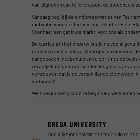
vaardigheden aan te leren zodat de student als ‘se
Vandaag nog, bij de eindpresentaties van Tourism
motivatie voor de start van haar chatbot Hello Ella 
Voor haar een gat in de markt. Voor ons als onderw
De curricula in het onderwijs zijn nu veelal gevu
groeien naar die bak vol kleurrijke en gevarieerd
aangeboden met behulp van algoritmes op basis v
zei al: ‘je kunt geen verbanden leggen als je voorui
vertrouwen dat je de verschillende elementen in
verbinden’.
We hoeven niet groots te beginnen, we kunnen be
BREDA UNIVERSITY
Hoe kijkt jong talent aan tegen de relati