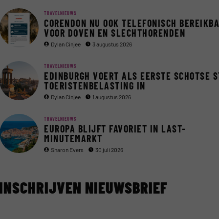
TRAVELNIEUWS
CORENDON NU OOK TELEFONISCH BEREIKB
VOOR DOVEN EN SLECHTHORENDEN
Dylan Cinjee
3 augustus 2026
TRAVELNIEUWS
EDINBURGH VOERT ALS EERSTE SCHOTSE 
TOERISTENBELASTING IN
Dylan Cinjee
1 augustus 2026
TRAVELNIEUWS
EUROPA BLIJFT FAVORIET IN LAST-
MINUTEMARKT
Sharon Evers
30 juli 2026
INSCHRIJVEN NIEUWSBRIEF