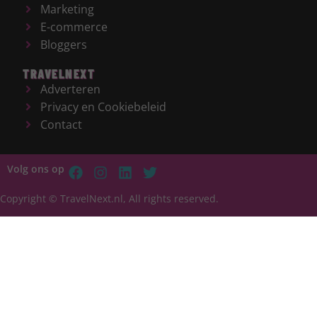
Marketing
E-commerce
Bloggers
TRAVELNEXT
Adverteren
Privacy en Cookiebeleid
Contact
Volg ons op
Copyright © TravelNext.nl, All rights reserved.