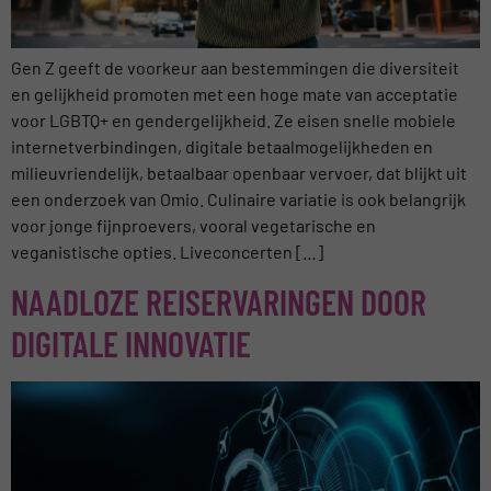
Gen Z geeft de voorkeur aan bestemmingen die diversiteit
en gelijkheid promoten met een hoge mate van acceptatie
voor LGBTQ+ en gendergelijkheid. Ze eisen snelle mobiele
internetverbindingen, digitale betaalmogelijkheden en
milieuvriendelijk, betaalbaar openbaar vervoer, dat blijkt uit
een onderzoek van Omio. Culinaire variatie is ook belangrijk
voor jonge fijnproevers, vooral vegetarische en
veganistische opties. Liveconcerten […]
NAADLOZE REISERVARINGEN DOOR
DIGITALE INNOVATIE