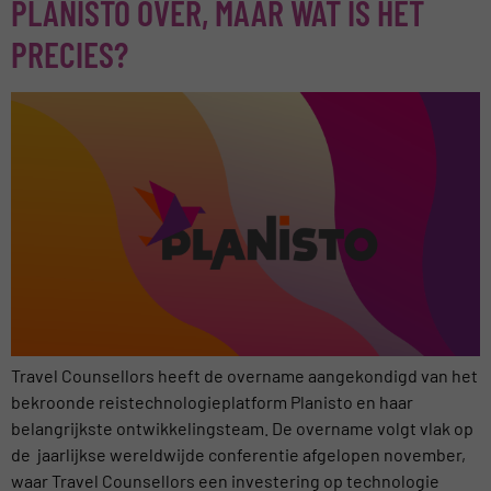
PLANISTO OVER, MAAR WAT IS HET
PRECIES?
Travel Counsellors heeft de overname aangekondigd van het
bekroonde reistechnologieplatform Planisto en haar
belangrijkste ontwikkelingsteam. De overname volgt vlak op
de jaarlijkse wereldwijde conferentie afgelopen november,
waar Travel Counsellors een investering op technologie