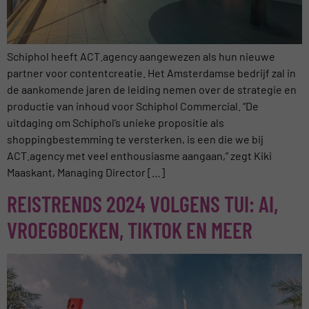
Schiphol heeft ACT.agency aangewezen als hun nieuwe
partner voor contentcreatie. Het Amsterdamse bedrijf zal in
de aankomende jaren de leiding nemen over de strategie en
productie van inhoud voor Schiphol Commercial. “De
uitdaging om Schiphol’s unieke propositie als
shoppingbestemming te versterken, is een die we bij
ACT.agency met veel enthousiasme aangaan,” zegt Kiki
Maaskant, Managing Director […]
REISTRENDS 2024 VOLGENS TUI: AI,
VROEGBOEKEN, TIKTOK EN MEER