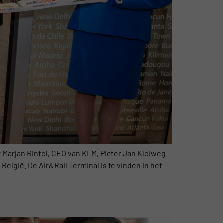
 Marjan Rintel, CEO van KLM, Pieter Jan Kleiweg
gië. De Air&Rail Terminal is te vinden in het