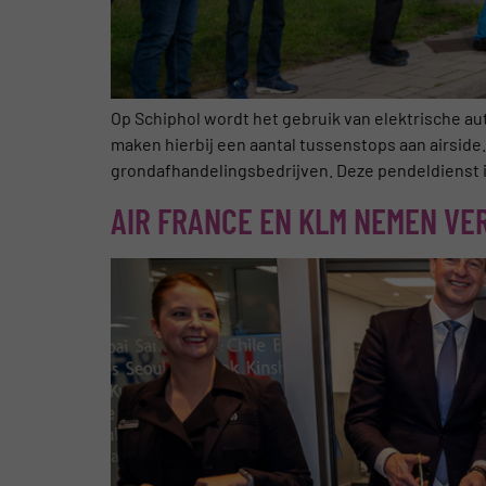
Op Schiphol wordt het gebruik van elektrische a
maken hierbij een aantal tussenstops aan airside.
grondafhandelingsbedrijven. Deze pendeldienst i
AIR FRANCE EN KLM NEMEN VER