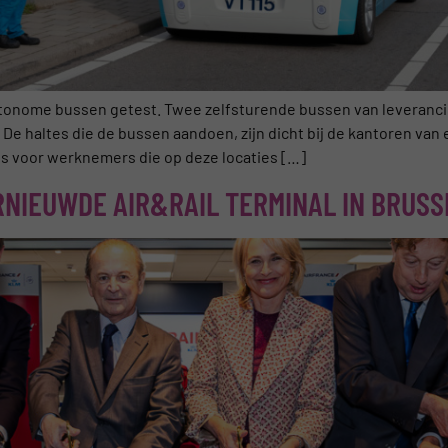
utonome bussen getest. Twee zelfsturende bussen van leverancie
 De haltes die de bussen aandoen, zijn dicht bij de kantoren va
s voor werknemers die op deze locaties […]
NIEUWDE AIR&RAIL TERMINAL IN BRUSSE