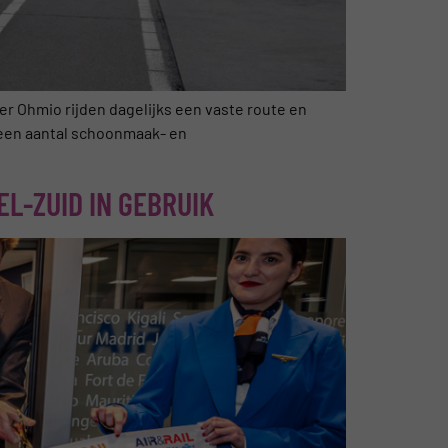
r Ohmio rijden dagelijks een vaste route en
n een aantal schoonmaak- en
L-ZUID IN GEBRUIK