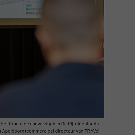
Het bracht de aanwezigen in De Rijtuigenloods
van Apeldoorn (commercieel directeur van TRAVel