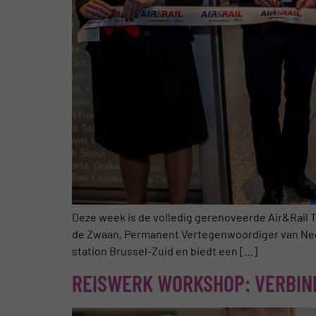
Deze week is de volledig gerenoveerde Air&Rail T
de Zwaan, Permanent Vertegenwoordiger van Neder
station Brussel-Zuid en biedt een […]
REISWERK WORKSHOP: VERBIN