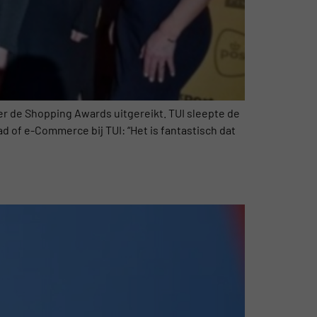
er de Shopping Awards uitgereikt. TUI sleepte de
d of e-Commerce bij TUI: “Het is fantastisch dat