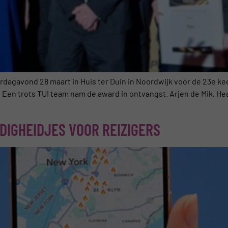
dagavond 28 maart in Huis ter Duin in Noordwijk voor de 23e ke
 Een trots TUI team nam de award in ontvangst. Arjen de Mik, Hea
DIGHEIDJES VOOR REIZIGERS