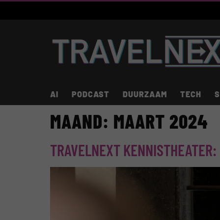
AI
PODCAST
DUURZAAM
TECH
S
MAAND:
MAART 2024
TRAVELNEXT KENNISTHEATER: