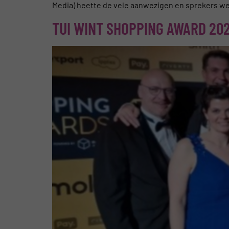
Media) heette de vele aanwezigen en sprekers we
TUI WINT SHOPPING AWARD 20