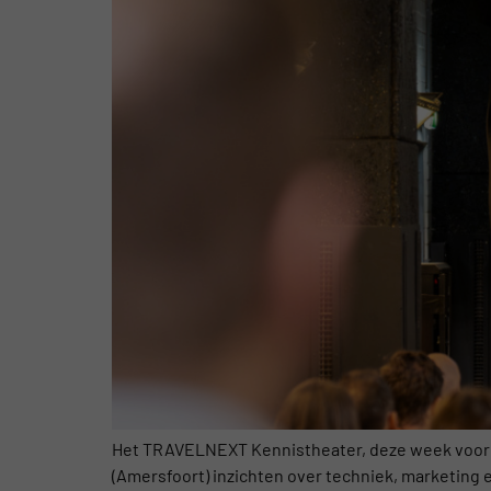
Het TRAVELNEXT Kennistheater, deze week voor he
(Amersfoort) inzichten over techniek, marketing 