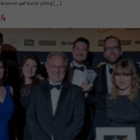
lkom en gaf korte uitleg […]
24