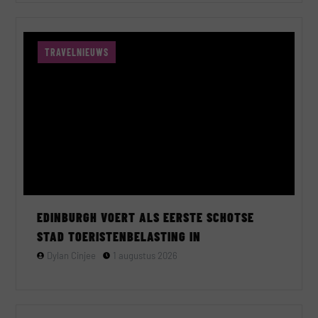
TRAVELNIEUWS
EDINBURGH VOERT ALS EERSTE SCHOTSE
STAD TOERISTENBELASTING IN
Dylan Cinjee
1 augustus 2026