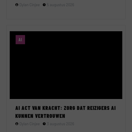
Dylan Cinjee
5 augustus 2026
AI
AI ACT VAN KRACHT: ZORG DAT REIZIGERS AI
KUNNEN VERTROUWEN
Dylan Cinjee
3 augustus 2026