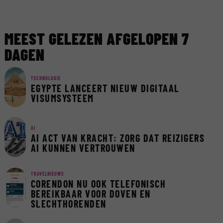
MEEST GELEZEN AFGELOPEN 7
DAGEN
TECHNOLOGIE
EGYPTE LANCEERT NIEUW DIGITAAL
VISUMSYSTEEM
AI
AI ACT VAN KRACHT: ZORG DAT REIZIGERS
AI KUNNEN VERTROUWEN
TRAVELNIEUWS
CORENDON NU OOK TELEFONISCH
BEREIKBAAR VOOR DOVEN EN
SLECHTHORENDEN