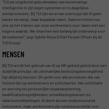
“TUI zal uitgebreid gebruikmaken van kunstmatige
intelligentie in zijn eigen systemen en in dagelijkse
werkprocessen. Bij TUI zijn we ervan overtuigd dat AI geen
banen vervangt, maar bepaalde taken. Daarom richten we
ons op het trainen van onze werknemers voor taken met een
hogere waarde. We omarmen een belangrijk onderwerp voor
de toekomst”, zegt Sybille Reiss (Chief People Officer bij de
TUI Group)
MENSEN
Bij TUI wordt het gebruik van AI op HR-gebied geleid door een
duidelijk principe: de uiteindelijke beslissingsbevoegdheid
ligt altijd bij mensen. Dit geldt voor alle processen die van
invloed zijn op werknemers en sollicitanten. Van sollicitatie
en werving tot persoonlijke loopbaanplanning,
kwalificatiemogelijkheden, ontwikkelingskansen en
salarisontwikkelingen. AI dient als een ondersteunend
instrument, maar werknemers zijn verantwoordelijk voor