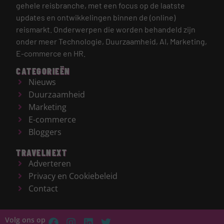
gehele reisbranche, met een focus op de laatste
updates en ontwikkelingen binnen de (online)
reismarkt.
Onderwerpen die worden behandeld zijn
onder meer Technologie, Duurzaamheid, AI, Marketing,
E-commerce en HR.
CATEGORIEËN
Nieuws
Duurzaamheid
Marketing
E-commerce
Bloggers
TRAVELNEXT
Adverteren
Privacy en Cookiebeleid
Contact
Volg ons op