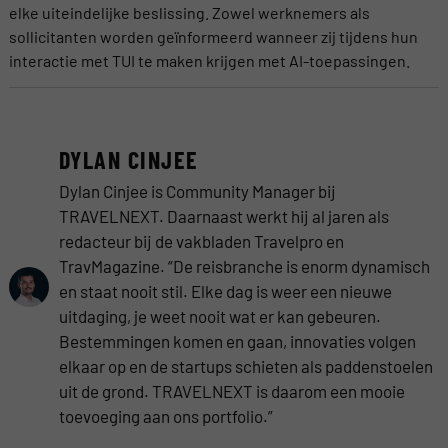
elke uiteindelijke beslissing. Zowel werknemers als
sollicitanten worden geïnformeerd wanneer zij tijdens hun
interactie met TUI te maken krijgen met AI-toepassingen.
DYLAN CINJEE
Dylan Cinjee is Community Manager bij
TRAVELNEXT. Daarnaast werkt hij al jaren als
redacteur bij de vakbladen Travelpro en
TravMagazine. “De reisbranche is enorm dynamisch
en staat nooit stil. Elke dag is weer een nieuwe
uitdaging, je weet nooit wat er kan gebeuren.
Bestemmingen komen en gaan, innovaties volgen
elkaar op en de startups schieten als paddenstoelen
uit de grond. TRAVELNEXT is daarom een mooie
toevoeging aan ons portfolio.”