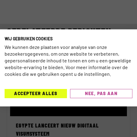
GERELATEERDE BERICHTEN
WIJ GEBRUIKEN COOKIES
We kunnen deze plaatsen voor analyse van onze
bezoekersgegevens, om onze website te verbeteren,
TECHNOLOGIE
gepersonaliseerde inhoud te tonen en om u een geweldige
website-ervaring te bieden. Voor meer informatie over de
cookies die we gebruiken opent u de instellingen.
ACCEPTEER ALLES
NEE, PAS AAN
EGYPTE LANCEERT NIEUW DIGITAAL
VISUMSYSTEEM