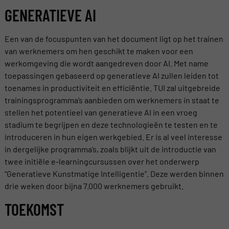
GENERATIEVE AI
Een van de focuspunten van het document ligt op het trainen
van werknemers om hen geschikt te maken voor een
werkomgeving die wordt aangedreven door AI. Met name
toepassingen gebaseerd op generatieve AI zullen leiden tot
toenames in productiviteit en efficiëntie. TUI zal uitgebreide
trainingsprogramma’s aanbieden om werknemers in staat te
stellen het potentieel van generatieve AI in een vroeg
stadium te begrijpen en deze technologieën te testen en te
introduceren in hun eigen werkgebied. Er is al veel interesse
in dergelijke programma’s, zoals blijkt uit de introductie van
twee initiële e-learningcursussen over het onderwerp
“Generatieve Kunstmatige Intelligentie”. Deze werden binnen
drie weken door bijna 7.000 werknemers gebruikt.
TOEKOMST