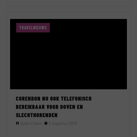
TRAVELNIEUWS
CORENDON NU OOK TELEFONISCH
BEREIKBAAR VOOR DOVEN EN
SLECHTHORENDEN
Dylan Cinjee
3 augustus 2026