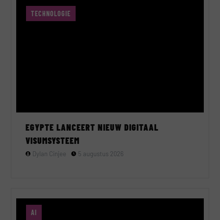
TECHNOLOGIE
EGYPTE LANCEERT NIEUW DIGITAAL
VISUMSYSTEEM
Dylan Cinjee
5 augustus 2026
AI