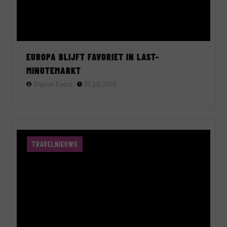
EUROPA BLIJFT FAVORIET IN LAST-
MINUTEMARKT
Sharon Evers
30 juli 2026
TRAVELNIEUWS