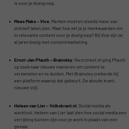
is voor je doelgroep.
Mees Maks – Vice
. Merken moeten steeds meer van
zichzelf laten zien. Maar hoe zet je je merkwaarden om
in relevante content voor je doelgroep? Bij Vice zijn ze
al jaren bezig met contentmarketing.
Ernst-Jan Pfauth – Brainsley
. Na nrcnext.nl ging Pfauth
op zoek naar nieuwe manieren om content te
verzamelen en te duiden. Met Brainsley creëerde hij
een platform waarop dat gebeurt. De aloude krant,
nieuwe stijl.
Heleen van Lier – Volkskrant.nl
. Social media als
werktool. Heleen van Lier laat zien hoe social media een
verrijking kunnen zijn voor je werk in plaats van een
gevaar.