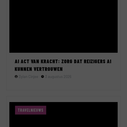
AI ACT VAN KRACHT: ZORG DAT REIZIGERS AI
KUNNEN VERTROUWEN
Dylan Cinjee
3 augustus 2026
TRAVELNIEUWS