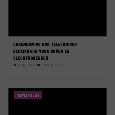
CORENDON NU OOK TELEFONISCH
BEREIKBAAR VOOR DOVEN EN
SLECHTHORENDEN
Dylan Cinjee
3 augustus 2026
TRAVELNIEUWS