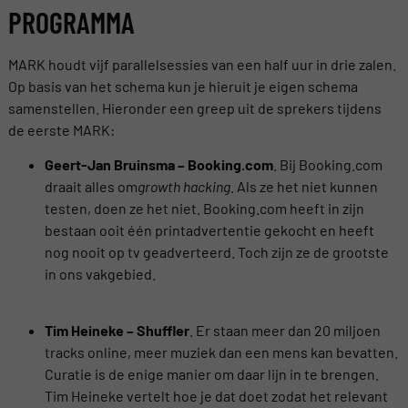
PROGRAMMA
MARK houdt vijf parallelsessies van een half uur in drie zalen.
Op basis van het schema kun je hieruit je eigen schema
samenstellen. Hieronder een greep uit de sprekers tijdens
de eerste MARK:
Geert-Jan Bruinsma – Booking.com
. Bij Booking.com
draait alles om
growth hacking
. Als ze het niet kunnen
testen, doen ze het niet. Booking.com heeft in zijn
bestaan ooit één printadvertentie gekocht en heeft
nog nooit op tv geadverteerd. Toch zijn ze de grootste
in ons vakgebied.
Tim Heineke – Shuffler
. Er staan meer dan 20 miljoen
tracks online, meer muziek dan een mens kan bevatten.
Curatie is de enige manier om daar lijn in te brengen.
Tim Heineke vertelt hoe je dat doet zodat het relevant