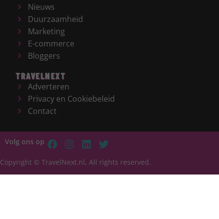
Nieuws
Duurzaamheid
Marketing
E-commerce
Bloggers
TRAVELNEXT
Adverteren
Privacy en Cookiebeleid
Contact
Volg ons op
Copyright © TravelNext.nl, All rights reserved.