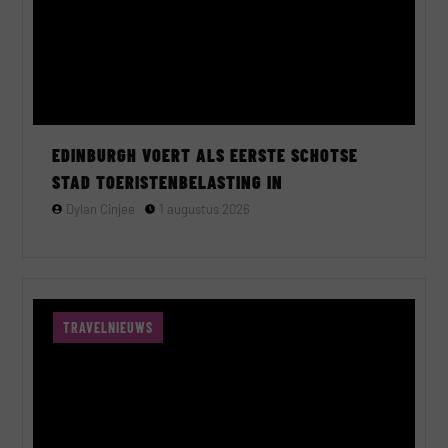
EDINBURGH VOERT ALS EERSTE SCHOTSE
STAD TOERISTENBELASTING IN
Dylan Cinjee
1 augustus 2026
TRAVELNIEUWS