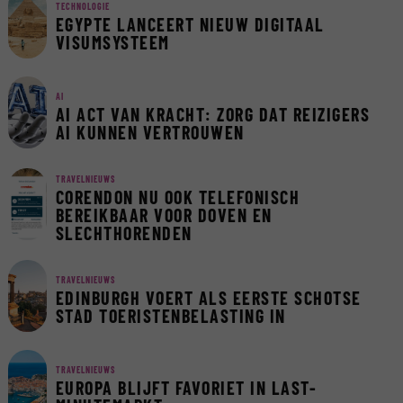
TECHNOLOGIE
EGYPTE LANCEERT NIEUW DIGITAAL
VISUMSYSTEEM
AI
AI ACT VAN KRACHT: ZORG DAT REIZIGERS
AI KUNNEN VERTROUWEN
TRAVELNIEUWS
CORENDON NU OOK TELEFONISCH
BEREIKBAAR VOOR DOVEN EN
SLECHTHORENDEN
TRAVELNIEUWS
EDINBURGH VOERT ALS EERSTE SCHOTSE
STAD TOERISTENBELASTING IN
TRAVELNIEUWS
EUROPA BLIJFT FAVORIET IN LAST-