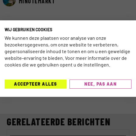
MINUTEMARKT
INSCHRIJVEN NIEUWSBRIEF
WIJ GEBRUIKEN COOKIES
We kunnen deze plaatsen voor analyse van onze
bezoekersgegevens, om onze website te verbeteren,
gepersonaliseerde inhoud te tonen en om u een geweldige
website-ervaring te bieden. Voor meer informatie over de
cookies die we gebruiken opent u de instellingen.
SCHRIJF JE IN >
ACCEPTEER ALLES
NEE, PAS AAN
GERELATEERDE BERICHTEN